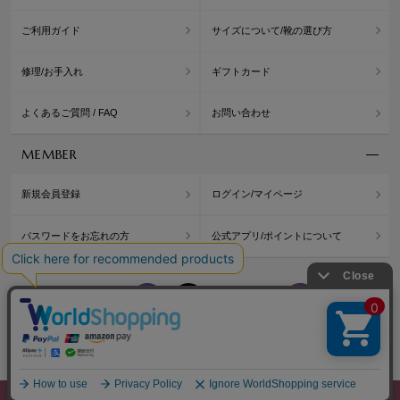
ご利用ガイド
サイズについて/靴の選び方
修理/お手入れ
ギフトカード
よくあるご質問 / FAQ
お問い合わせ
MEMBER
新規会員登録
ログイン/マイページ
パスワードをお忘れの方
公式アプリ/ポイントについて
WASHINGTON
WASH
OFFICIAL BLOG
Copyright© Washington Shoe Co.,Ltd. All rights reserved.