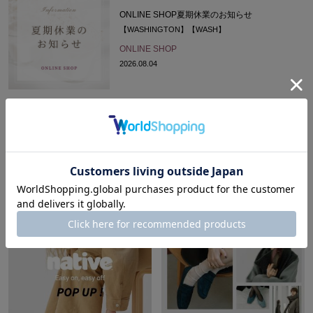
ONLINE SHOP夏期休業のお知らせ
【WASHINGTON】【WASH】
ONLINE SHOP
2026.08.04
ショップニュースをもっと見る
BLOG
ブログ