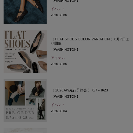
【WASHINGTON】
イベント
2026.08.06
〈 FLAT SHOES COLOR VARIATION 〉8月7日よ
り開催
【WASHINGTON】
アイテム
2026.08.06
〈 2026AW先行予約会 〉 8/7～8/23
【WASHINGTON】
イベント
2026.08.04