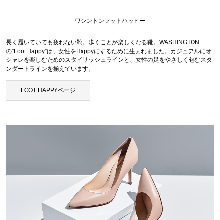
ワシントンフットハッピー
長く履いていても疲れない靴。歩くことが楽しくなる靴。WASHINGTON
の”Foot Happy”は、女性をHappyにするために生まれました。カジュアルにオ
シャレを楽しむためのスタイリッシュラインと、女性の足をやさしく包むスタ
ンダードラインを揃えています。
FOOT HAPPYページ