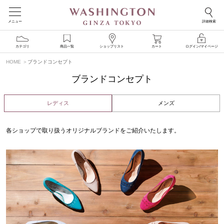
メニュー
詳細検索
カテゴリ
商品一覧
ショップリスト
カート
ログイン/マイページ
HOME
ブランドコンセプト
ブランドコンセプト
レディス
メンズ
各ショップで取り扱うオリジナルブランドをご紹介いたします。