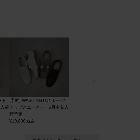
ソフト
[予約] WASHINGTON レース
旬入荷
アップスニーカー 9月中旬入
荷予定
¥
19,800
(税込)