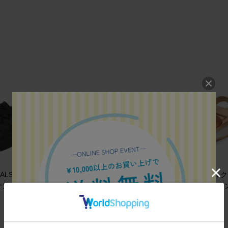
NDALS スライド
OH MY SANDALS スタッズデ
OH MY SANDALS ベル
ダル PLATF
ザインストラップサンダル
トラップコンフォートサ
¥
17,600
ル
(税込)
¥
15,950
(税込)