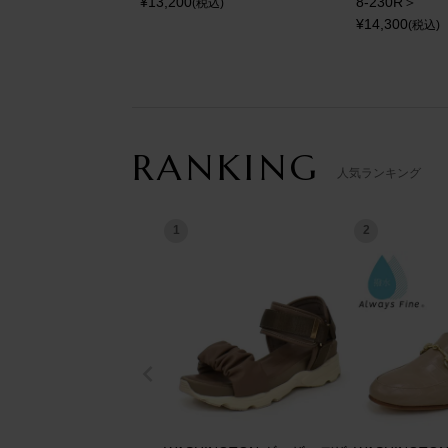
¥
13,200
8-230R＞
(税込)
¥
14,300
(税込)
RANKING
人気ランキング
1
2