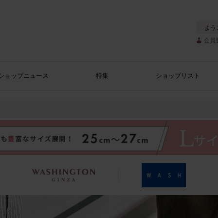
よう
会員
ショップニュース
特集
ショップリスト