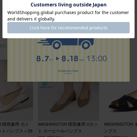
たにおすすめのアイテム
ON 晴雨兼用 ポイ
WASHINGTON 晴雨兼用 Vカッ
WASHINGTO
ットパンプス＜39
ト ローヒールパンプス
ンプス