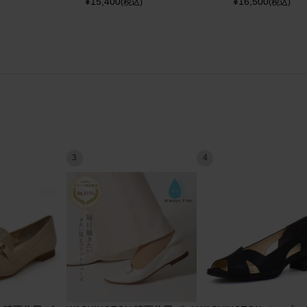
¥
15,400
¥
16,500
(税込)
(税込)
3
4