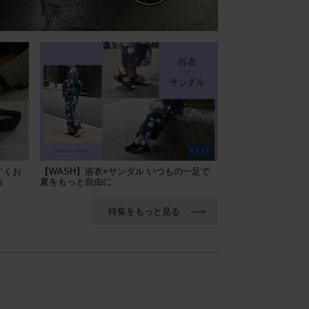
すくお
【WASH】浴衣×サンダル いつもの一足で
集
夏をもっと自由に
特集をもっと見る