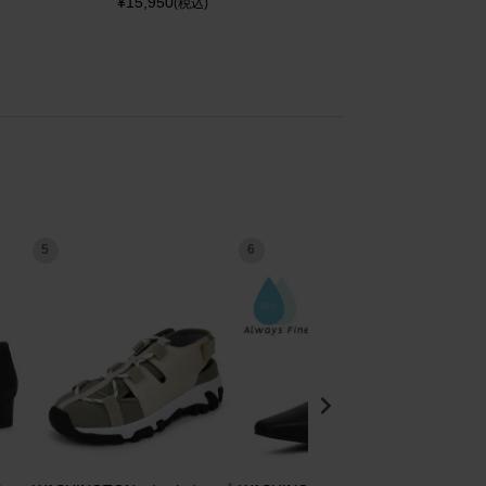
¥
15,950
(税込)
5
6
7