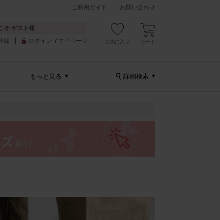
ご利用ガイド
お問い合わせ
こそ ゲスト様
登録
ログイン
/
マイページ
お気に入り
カート
もっと見る
詳細検索