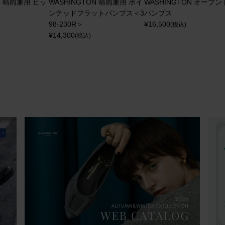
N 晴雨兼用 ビッ
WASHINGTON 晴雨兼用 ポイ
WASHINGTON オープ
ンテッドフラットパンプス＜3
パンプス
98-230R＞
¥
16,500
(税込)
¥
14,300
(税込)