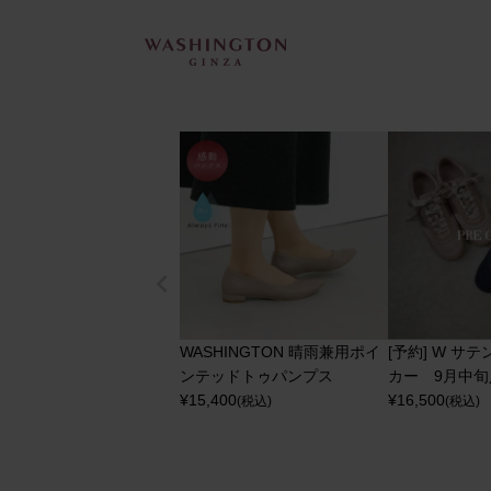
WASHINGTON 晴雨兼用ポイ
[予約] W サ
ンテッドトゥパンプス
カー 9月中
¥
15,400
¥
16,500
(税込)
(税込)