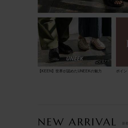
【KEEN】世界が認めたUNEEKの魅力
ポイン
NEW ARRIVAL
新