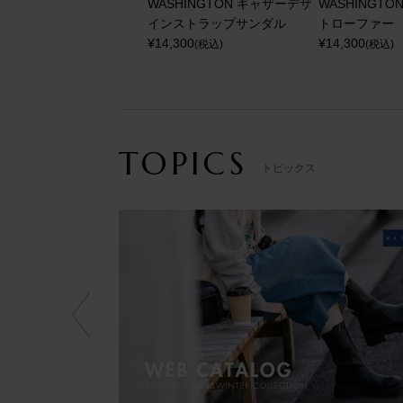
WASHINGTON ギャザーデザ
WASHINGTO
インストラップサンダル
トローファー
¥
14,300
¥
14,300
(税込)
(税込)
TOPICS
トピックス
PREV