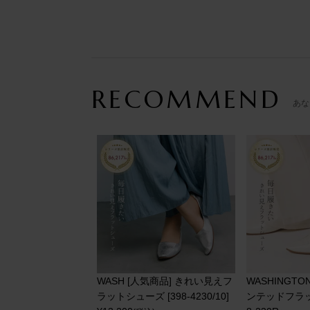
RECOMMEND
あな
WASH [人気商品] きれい見えフ
WASHINGT
ラットシューズ [398-4230/10]
ンテッドフラ