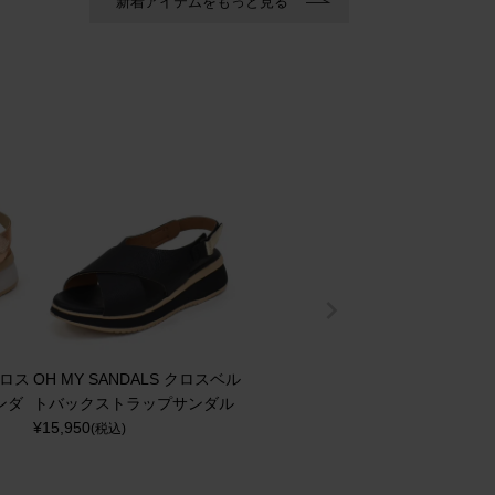
新着アイテムをもっと見る
クロス
OH MY SANDALS クロスベル
ンダ
トバックストラップサンダル
¥
15,950
(税込)