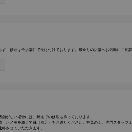
らず、修理は全店舗にて受け付けております。最寄りの店舗へお気軽にご相
店舗がない場合には、郵送での修理も承っております。
載したメモを添えて靴（両足）をお送りください。拝見の上、専門スタッフ
連絡させていただきます。