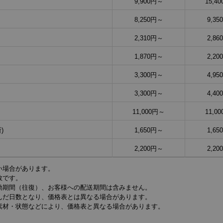
9,900円～
15,4
8,250円～
9,3
2,310円～
2,8
1,870円～
2,2
3,300円～
4,9
3,300円～
4,4
11,000円～
11,0
)
1,650円～
1,6
2,200円～
2,2
い場合があります。
数です。
動期間（往復）、お客様への配送期間は含みません。
だ日数となり、価格表とは異なる場合があります。
素材・状態などにより、価格表と異なる場合があります。