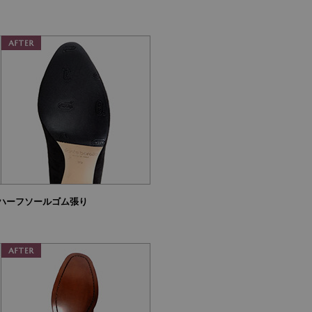
ハーフソールゴム張り