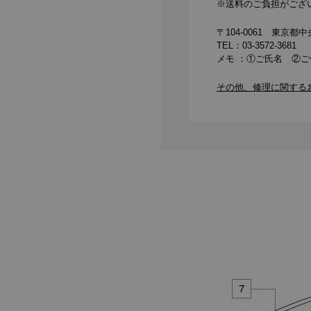
※送料のご負担がござ
〒104-0061 東京
TEL：
03-3572-3681
メモ ：①ご氏名 ②
その他、修理に関する