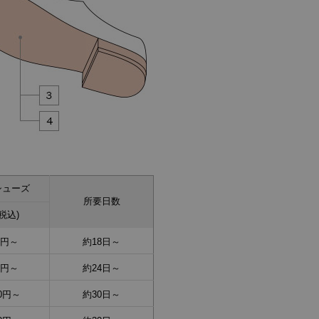
シューズ
所要日数
税込)
00円～
約18日～
00円～
約24日～
00円～
約30日～