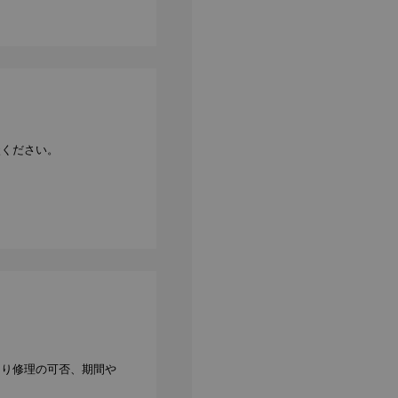
談ください。
より修理の可否、期間や