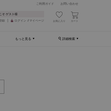
ご利用ガイド
お問い合わせ
こそ ゲスト様
登録
ログイン
/
マイページ
お気に入り
カート
もっと見る
詳細検索