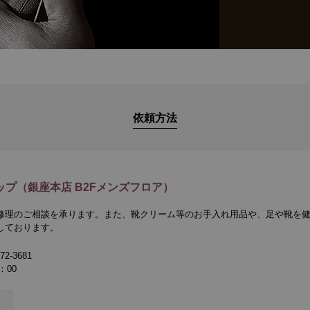
依頼方法
プ（銀座本店 B2Fメンズフロア）
修理のご相談を承ります。また、靴クリーム等のお手入れ用品や、足や靴を
しております。
2-3681
：00