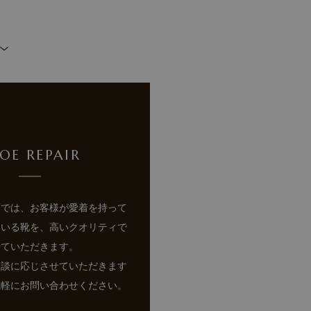
OE REPAIR
店では、お客様が愛着を持って
ている靴を、高いクオリティで
せていただきます。
相談に応じさせていただきます
気軽にお問い合わせください。