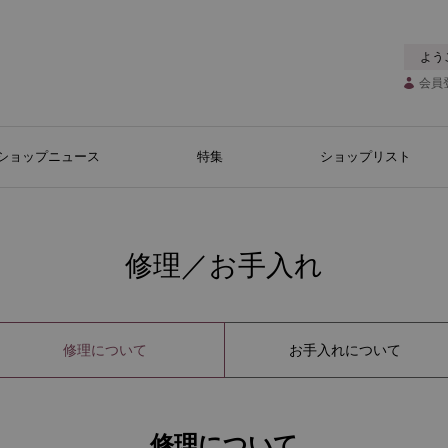
よう
会員
ショップニュース
特集
ショップリスト
修理／お手入れ
修理について
お手入れについて
修理について