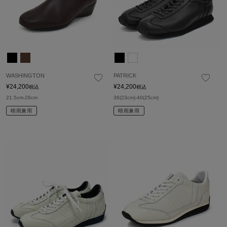
WASHINGTON
PATRICK
¥
24,200
¥
24,200
税込
税込
21.5cm-26cm
36(23cm)-40(25cm)
晴雨兼用
晴雨兼用