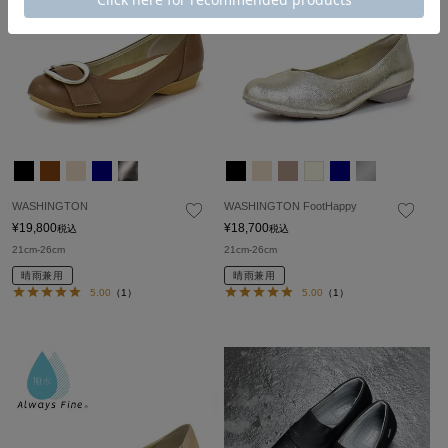
WASHINGTON
WASHINGTON FootHappy
¥
19,800
¥
18,700
税込
税込
21cm-26cm
21cm-26cm
晴雨兼用
晴雨兼用
5.00
（1）
5.00
（1）