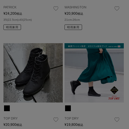
PATRICK
WASHINGTON
¥
24,200
¥
20,900
税込
税込
35(22.5cm)-40(25cm)
21cm-26cm
晴雨兼用
晴雨兼用
TOP DRY
TOP DRY
¥
20,900
¥
19,800
税込
税込