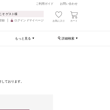
ご利用ガイド
お問い合わせ
こそ ゲスト様
登録
ログイン
/
マイページ
お気に入り
カート
もっと見る
詳細検索
けしております。