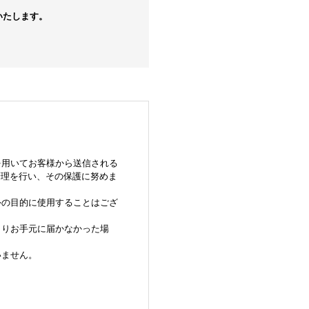
いたします。
を用いてお客様から送信される
管理を行い、その保護に努めま
外の目的に使用することはござ
よりお手元に届かなかった場
。
いません。