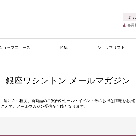
よう
会員
ショップニュース
特集
ショップリスト
銀座ワシントン メールマガジン
は、週に２回程度、新商品のご案内やセール・イベント等のお得な情報をお届
を行うことで、メールマガジン受信が可能となります。