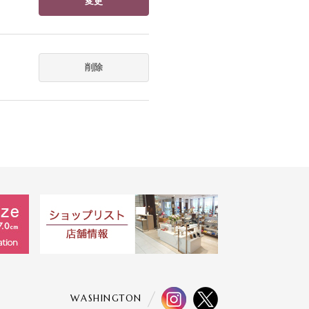
変更
削除
WASHINGTON