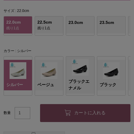
サイズ
22.0cm
22.0cm
22.5cm
23.0cm
23.5cm
2
残り1点
残り1点
カラー
シルバー
ブラックエ
シルバー
ベージュ
ブラック
ナメル
カートに入れる
数量