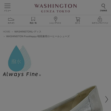
メニュー
詳細検索
カテゴリ
商品一覧
ショップリスト
カート
ログイン/マイページ
HOME
WASHINGTONレディス
WASHINGTON FootHappy 晴雨兼用ローヒールシューズ