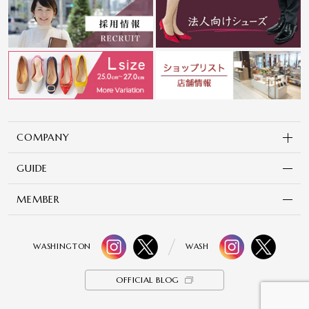
COMPANY
GUIDE
MEMBER
WASHINGTON
WASH
OFFICIAL BLOG