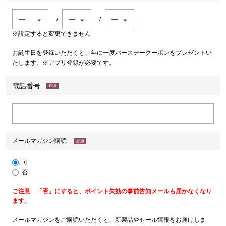
※設定すると変更できません
お誕生日を登録いただくと、年に一度バースデークーポンをプレゼントい
たします。※アプリ登録が必要です。
電話番号
(必
須)
メールマガジン購読
(必
須)
可
否
ご注意 「否」にすると、ポイント失効の事前告知メールも届かなくなり
ます。
メールマガジンをご購読いただくと、新製品やセール情報をお届けしま