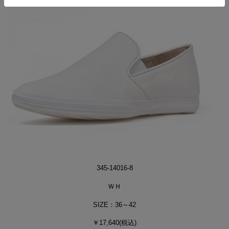
345-14016-8
ＷＨ
SIZE：36～42
￥17,640(税込)