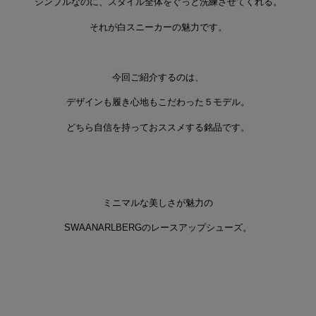
シンプルなのに、スタイル全体をぐっと洗練させてくれる。
それが白スニーカーの魅力です。
今回ご紹介するのは、
デザインも履き心地もこだわった５モデル。
どちら自信を持っておススメする銘品です。
ミニマルな美しさが魅力の
SWAANARLBERGのレースアップシューズ。