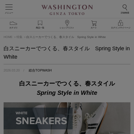
メニュー
詳細検索
カテゴリ
商品一覧
ショップリスト
カート
ログイン/マイページ
HOME
特集
白スニーカーでつくる、春スタイル Spring Style in White
白スニーカーでつくる、春スタイル Spring Style in
White
2026.03.20
総合TOPWASH
白スニーカーでつくる、春スタイル
Spring Style in White