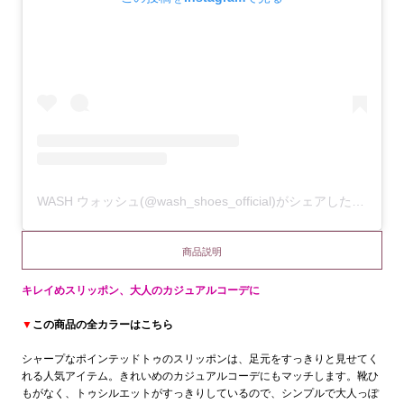
WASH ウォッシュ(@wash_shoes_official)がシェアした投稿
商品説明
キレイめスリッポン、大人のカジュアルコーデに
▼
この商品の全カラーはこちら
シャープなポインテッドトゥのスリッポンは、足元をすっきりと見せてく
れる人気アイテム。きれいめのカジュアルコーデにもマッチします。靴ひ
もがなく、トゥシルエットがすっきりしているので、シンプルで大人っぽ