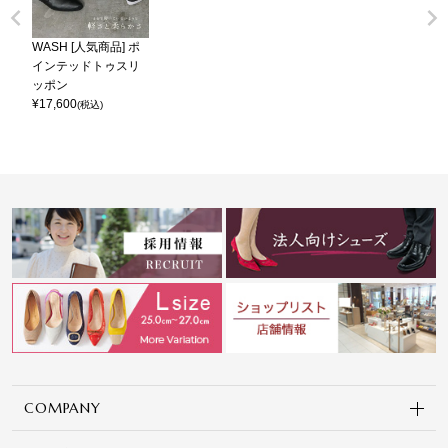
WASH [人気商品] ポ
インテッドトゥスリ
ッポン
¥
17,600
(税込)
COMPANY