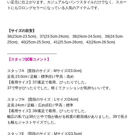
い足元に仕上がります。カジュアルなパンツスタイルだけでなく、スカー
トにも◎ロングセラーになっている人気のアイテムです。
【サイズの目安】
36(23cm-23.5cm)、37(23.5cm-24cm)、38(24cm-24.5cm)、39(24.5cm-
25cm)、40(25cm-25.5cm)、41(25.5cm-26cm)、42(26cm-26.5cm)
-----------------------------------------
【スタッフ試着コメント】
スタッフA [普段のサイズ：Mサイズ/23.0cm]
足長:23.0cm / 足幅：標準(E) / 甲高：高め
【着用サイズ】37/素足で着用、ぴったりでした。
37で甲がぴったりでした。軽くてクッションが気持ちいいです。
スタッフH [普段のサイズ：Lサイズ/24cm]
足長:24cm / 足幅：広め(EE) / 甲高：標準
【着用サイズ】39/素足で着用、ぴったりでした。
幅広の私では38だと中で指が曲がる程度の窮屈感がありました。39で長さ
も幅もジャストサイズでした。
スタッフE [普段のサイズ：Mサイズ/23.5cm]