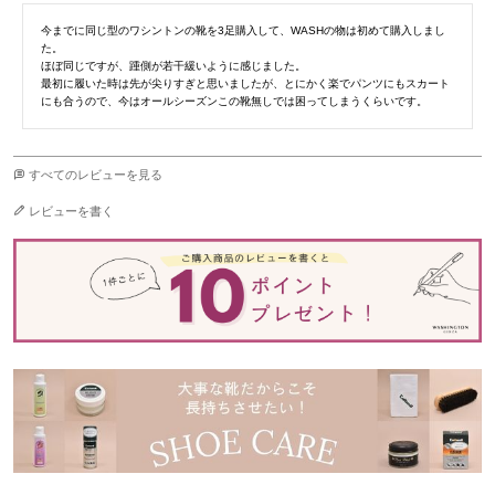
今までに同じ型のワシントンの靴を3足購入して、WASHの物は初めて購入しまし
た。

ほぼ同じですが、踵側が若干緩いように感じました。

最初に履いた時は先が尖りすぎと思いましたが、とにかく楽でパンツにもスカート
にも合うので、今はオールシーズンこの靴無しでは困ってしまうくらいです。
すべてのレビューを見る
レビューを書く