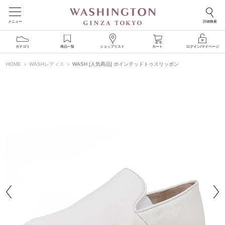
メニュー
詳細検索
カテゴリ
商品一覧
ショップリスト
カート
ログイン/マイページ
HOME
WASHレディス
WASH [人気商品] ポインテッドトゥスリッポン