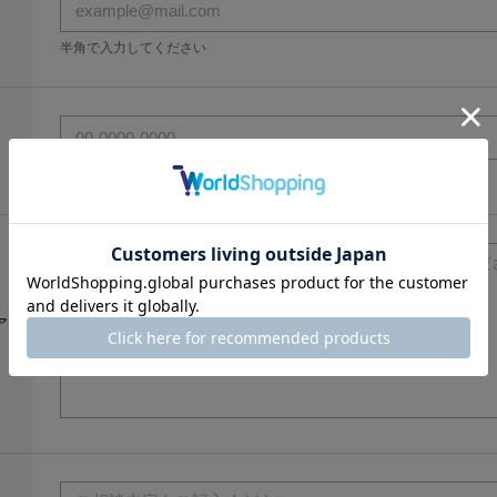
半角で入力してください
半角で入力してください
ア