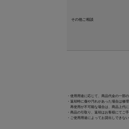
その他ご相談
・使用用途に応じて、商品代金の一部の
・返却時に傷や汚れがあった場合は修理
再使用が不可能な場合は、商品上代に
・商品の引取り、返却はお客様にてご手
・ご使用用途によってお貸出しできない