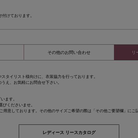
け付けております。
その他のお問い合わせ
リ
やスタイリスト様向けに、衣装協力を行っております。
のうえ、お気軽にお問合せ下さい。
ざいます。
選びくださいませ。
をご用意しております。その他のサイズご希望の際は「その他ご要望欄」にご
レディース リースカタログ