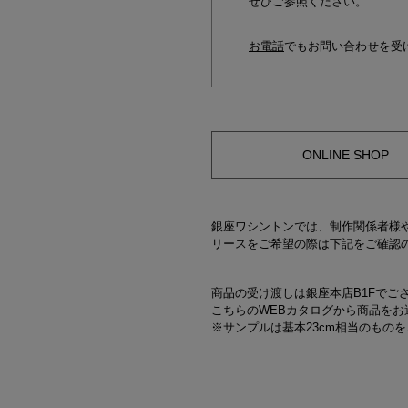
ぜひご参照ください。
お電話
でもお問い合わせを受
ONLINE SHOP
銀座ワシントンでは、制作関係者様
リースをご希望の際は下記をご確認
商品の受け渡しは銀座本店B1Fでご
こちらのWEBカタログから商品をお
※サンプルは基本23cm相当のもの