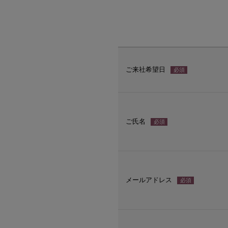
ご来社希望日
必須
ご氏名
必須
メールアドレス
必須