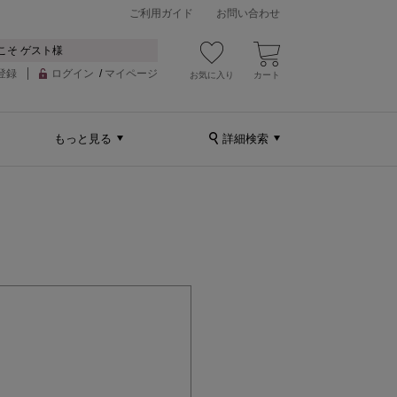
ご利用ガイド
お問い合わせ
こそ ゲスト様
登録
ログイン
/
マイページ
お気に入り
カート
もっと見る
詳細検索