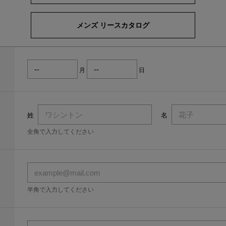
メンズ リースカタログ
月
日
姓
名
全角で入力してください
半角で入力してください