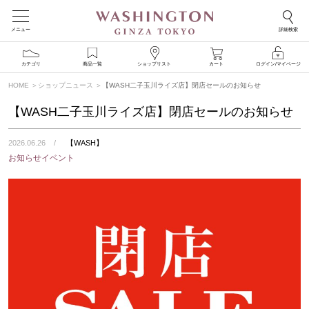
メニュー
詳細検索
カテゴリ
商品一覧
ショップリスト
カート
ログイン/マイページ
HOME
ショップニュース
【WASH二子玉川ライズ店】閉店セールのお知らせ
【WASH二子玉川ライズ店】閉店セールのお知らせ
2026.06.26
【WASH】
お知らせイベント