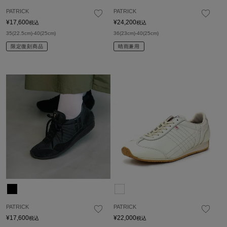
PATRICK
PATRICK
¥
17,600
¥
24,200
税込
税込
35(22.5cm)-40(25cm)
36(23cm)-40(25cm)
限定復刻商品
晴雨兼用
PATRICK
PATRICK
¥
17,600
¥
22,000
税込
税込