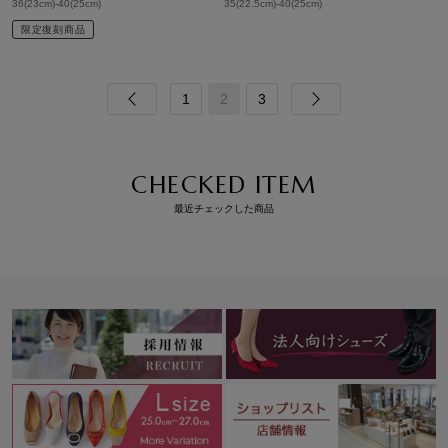
36(23cm)-40(25cm)
35(22.5cm)-40(25cm)
限定復刻商品
1
2
3
CHECKED ITEM
最近チェックした商品