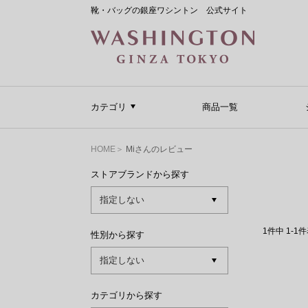
靴・バッグの銀座ワシントン 公式サイト
カテゴリ
商品一覧
HOME
Miさんのレビュー
ストアブランドから探す
1
件中
1
-
1
件
性別から探す
カテゴリから探す