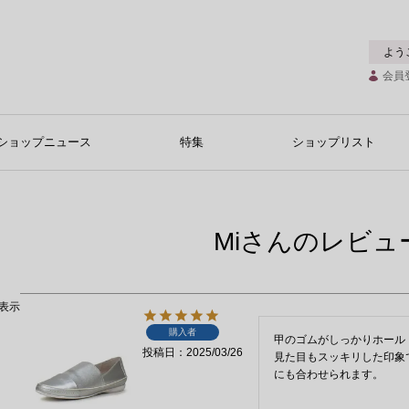
よう
会員
ショップニュース
特集
ショップリスト
Miさんのレビュ
表示
購入者
甲のゴムがしっかりホール
投稿日
2025/03/26
見た目もスッキリした印象
にも合わせられます。