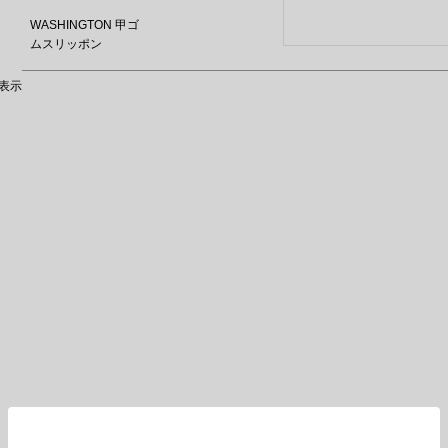
WASHINGTON 甲ゴ
ムスリッポン
表示