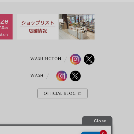
WASHINGTON
WASH
OFFICIAL BLOG