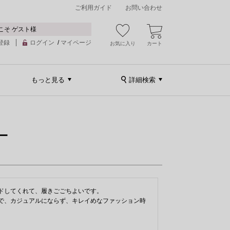
ご利用ガイド
お問い合わせ
こそ ゲスト様
登録
ログイン
/
マイページ
お気に入り
カート
もっと見る
詳細検索
ー
ドしてくれて、履きごごちよいです。

で、カジュアルにならず、キレイめなファッション時