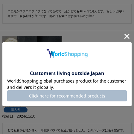
つま先がスクエアタイプになってるので、足がとてもキレイに見えます。ちょうど良い
高さで、履き心地が良いです。雨の日も気にせず履けるのが良い。
WASH [人気商品] きれい見えフラットシューズ
購入者
投稿日
2024/11/10
とても履き心地が良く、1日履いていても足が疲れません。このシリーズは色も豊富で、