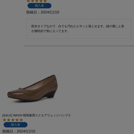
購入者
投稿日
2024/11/10
防水タイプなので、白でも汚れたらサッと落とせます。紐の通しと形
が個性的で気に入ってます。
[SALE] WASH 晴雨兼用スクエアウェッジパンプス
購入者
投稿日
2024/11/10