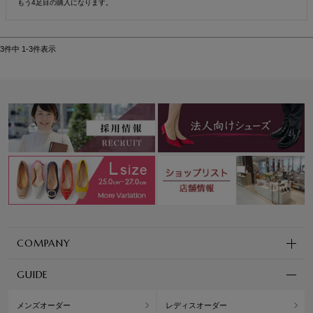
もう4足目の購入になります。
3
件中
1
-
3
件表示
COMPANY
GUIDE
メンズオーダー
レディスオーダー