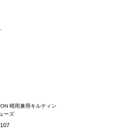
い。
GTON 晴雨兼用キルティン
ューズ
-107