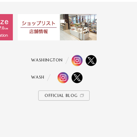
WASHINGTON
WASH
OFFICIAL BLOG