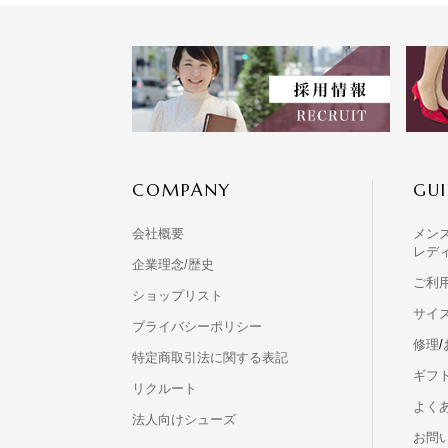
COMPANY
GUI
会社概要
メン
レデ
企業理念/歴史
ご利
ショップリスト
サイ
プライバシーポリシー
修理
/
特定商取引法に関する表記
ギフ
リクルート
よくあ
法人向けシューズ
お問