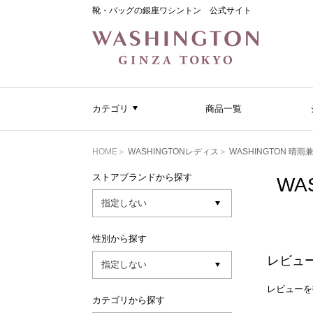
靴・バッグの銀座ワシントン 公式サイト
カテゴリ
商品一覧
HOME
WASHINGTONレディス
WASHINGTON 
ストアブランドから探す
WA
性別から探す
レビュ
レビューを
カテゴリから探す