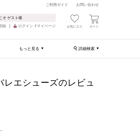
ご利用ガイド
お問い合わせ
こそ ゲスト様
登録
ログイン
/
マイページ
お気に入り
カート
もっと見る
詳細検索
ングバレエシューズのレビュ
す。