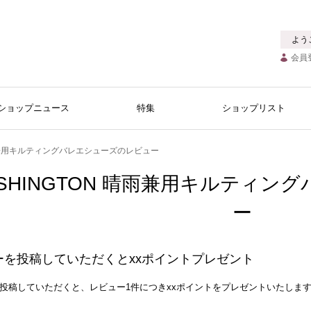
よう
会員
ショップニュース
特集
ショップリスト
晴雨兼用キルティングバレエシューズのレビュー
SHINGTON 晴雨兼用キルティ
ー
ーを投稿していただくとxxポイントプレゼント
投稿していただくと、レビュー1件につきxxポイントをプレゼントいたしま