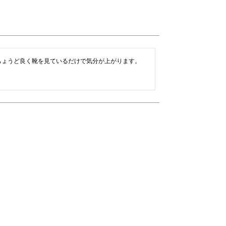
ちょうど良く靴を見ているだけで気分が上がります。