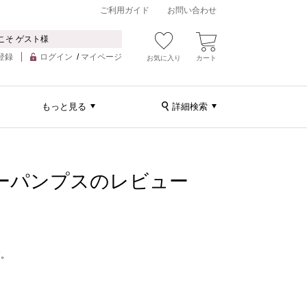
ご利用ガイド
お問い合わせ
こそ ゲスト様
登録
ログイン
/
マイページ
お気に入り
カート
もっと見る
詳細検索
レザーパンプスのレビュー
す。