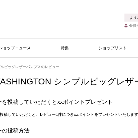
よう
会員
ショップニュース
特集
ショップリスト
シンプルピッグレザーパンプスのレビュー
ASHINGTON シンプルピッグ
ーを投稿していただくとxxポイントプレゼント
投稿していただくと、レビュー1件につきxxポイントをプレゼントいたしま
ーの投稿方法