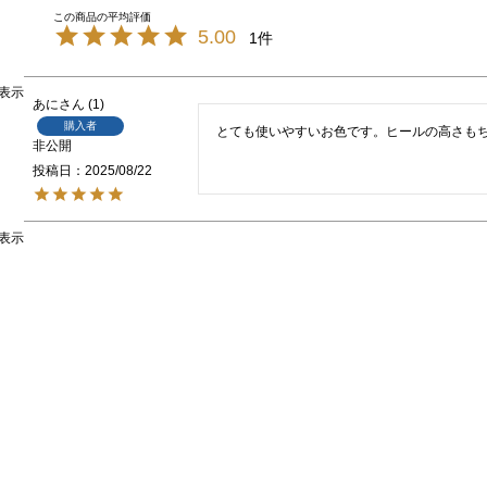
5.00
1
表示
あに
1
購入者
とても使いやすいお色です。ヒールの高さも
非公開
投稿日
2025/08/22
表示