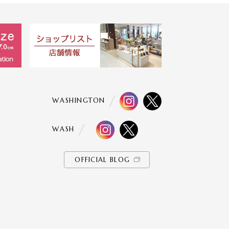
WASHINGTON
WASH
OFFICIAL BLOG