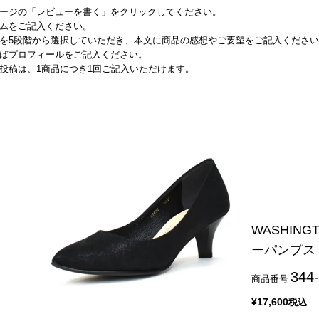
ージの「レビューを書く」をクリックしてください。
ムをご記入ください。
を5段階から選択していただき、本文に商品の感想やご要望をご記入くださ
ばプロフィールをご記入ください。
投稿は、1商品につき1回ご記入いただけます。
WASHIN
ーパンプス
344
商品番号
¥
17,600
税込