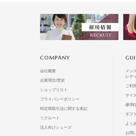
COMPANY
GUI
会社概要
メン
レデ
企業理念/歴史
ご利
ショップリスト
サイ
プライバシーポリシー
修理
/
特定商取引法に関する表記
ギフ
リクルート
よくあ
法人向けシューズ
お問