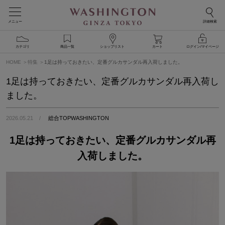
メニュー
詳細検索
カテゴリ
商品一覧
ショップリスト
カート
ログイン/マイページ
HOME
特集
1足は持っておきたい、定番グルカサンダル再入荷しました。
1足は持っておきたい、定番グルカサンダル再入荷し
ました。
2026.05.21
総合TOPWASHINGTON
1足は持っておきたい、定番グルカサンダル再
入荷しました。