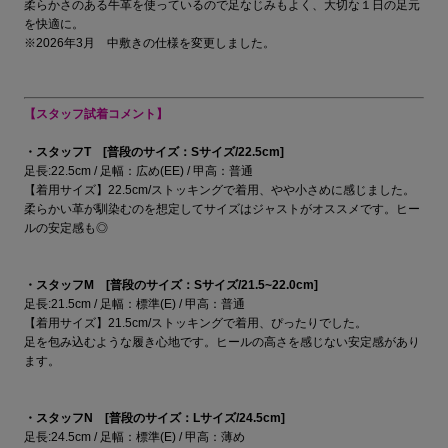
柔らかさのある牛革を使っているので足なじみもよく、大切な１日の足元
を快適に。
※2026年3月 中敷きの仕様を変更しました。
【スタッフ試着コメント】
・スタッフT [普段のサイズ：Sサイズ/22.5cm]
足長:22.5cm / 足幅：広め(EE) / 甲高：普通
【着用サイズ】22.5cm/ストッキングで着用、やや小さめに感じました。
柔らかい革が馴染むのを想定してサイズはジャストがオススメです。ヒー
ルの安定感も◎
・スタッフM [普段のサイズ：Sサイズ/21.5~22.0cm]
足長:21.5cm / 足幅：標準(E) / 甲高：普通
【着用サイズ】21.5cm/ストッキングで着用、ぴったりでした。
足を包み込むような履き心地です。ヒールの高さを感じない安定感があり
ます。
・スタッフN [普段のサイズ：Lサイズ/24.5cm]
足長:24.5cm / 足幅：標準(E) / 甲高：薄め