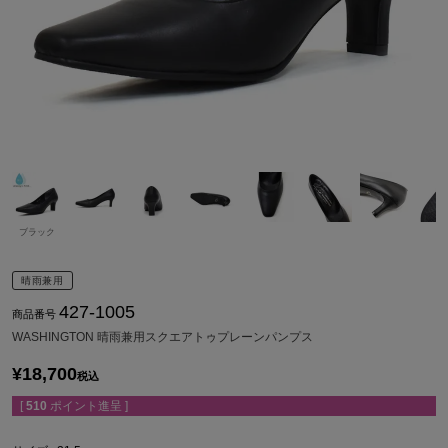
ブラック
晴雨兼用
427-1005
商品番号
WASHINGTON 晴雨兼用スクエアトゥプレーンパンプス
¥
18,700
税込
[
510
ポイント進呈 ]