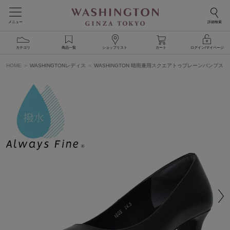
メニュー
詳細検索
カテゴリ
商品一覧
ショップリスト
カート
ログイン/マイページ
HOME
WASHINGTONレディス
WASHINGTON 晴雨兼用スクエアトゥプレーンパンプス