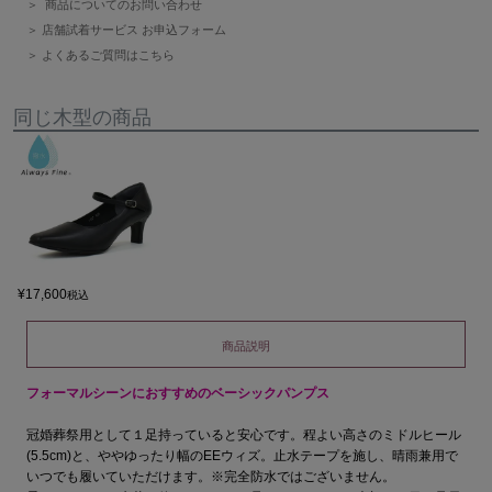
商品についてのお問い合わせ
店舗試着サービス お申込フォーム
よくあるご質問はこちら
同じ木型の商品
¥
17,600
税込
商品説明
フォーマルシーンにおすすめのベーシックパンプス
冠婚葬祭用として１足持っていると安心です。程よい高さのミドルヒール
(5.5cm)と、ややゆったり幅のEEウィズ。止水テープを施し、晴雨兼用で
いつでも履いていただけます。※完全防水ではございません。