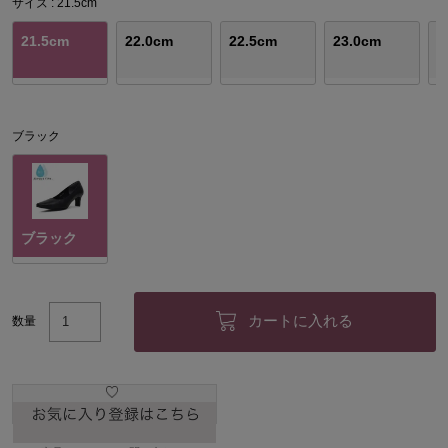
サイズ
21.5cm
21.5cm
22.0cm
22.5cm
23.0cm
2
ブラック
ブラック
カートに入れる
数量