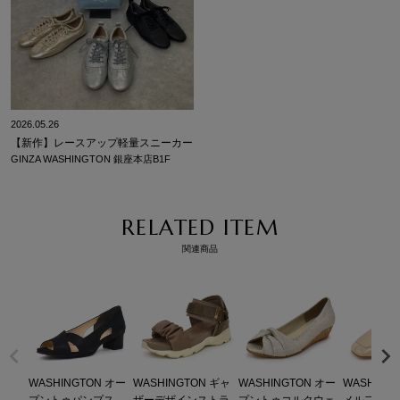
2026.05.26
【新作】レースアップ軽量スニーカー
GINZA WASHINGTON 銀座本店B1F
RELATED ITEM
関連商品
WASHINGTON オー
WASHINGTON ギャ
WASHINGTON オー
WASHING