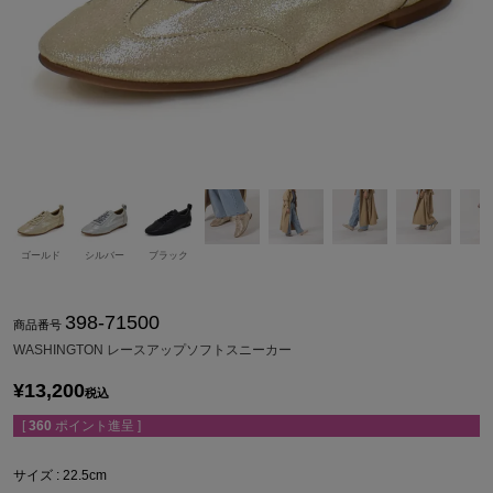
ゴールド
シルバー
ブラック
398-71500
商品番号
WASHINGTON レースアップソフトスニーカー
¥
13,200
税込
[
360
ポイント進呈 ]
サイズ
22.5cm