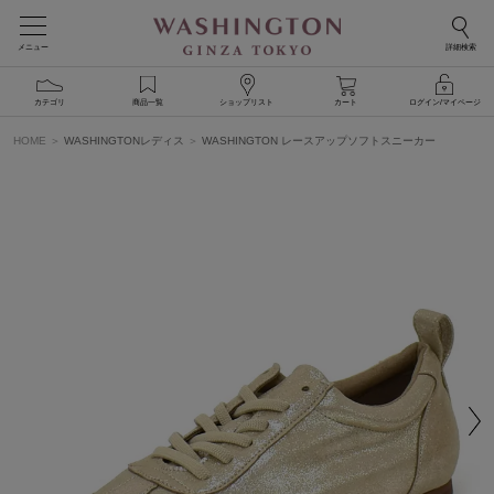
メニュー
詳細検索
カテゴリ
商品一覧
ショップリスト
カート
ログイン/マイページ
HOME
WASHINGTONレディス
WASHINGTON レースアップソフトスニーカー