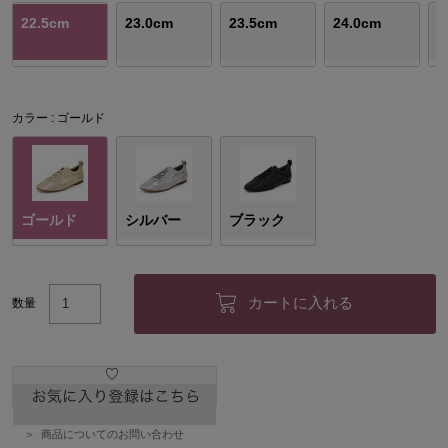
22.5cm
23.0cm
23.5cm
24.0cm
2
カラー
ゴールド
ゴールド
シルバー
ブラック
カートに入れる
数量
商品についてのお問い合わせ