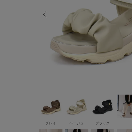
グレイ
ベージュ
ブラック