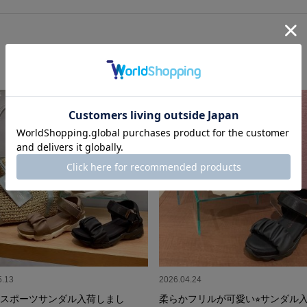
5.13
2026.04.24
スポーツサンダル入荷しまし
柔らかフリルが可愛い⭐︎サンダル