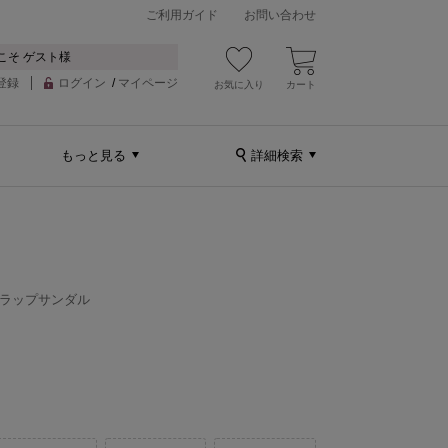
ご利用ガイド
お問い合わせ
こそ ゲスト様
登録
ログイン
/
マイページ
お気に入り
カート
もっと見る
詳細検索
ストラップサンダル