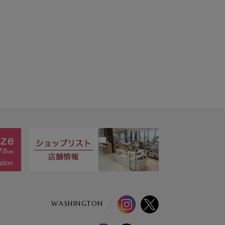
WASHINGTON