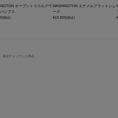
HINGTON オープントゥコルクウ
WASHINGTON エナメルフラットシュ
パンプス
ーズ
00
¥
19,800
(税込)
(税込)
最近チェックした商品