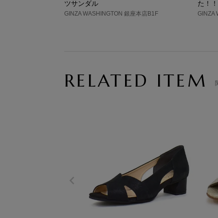
ツサンダル
た！！
GINZA WASHINGTON 銀座本店B1F
GINZA
RELATED ITEM