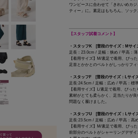
ワンピースに合わせて「きれいめカジ
ティー」に。素足はもちろん、ソック
【スタッフ試着コメント】
・スタッフK [普段のサイズ：Mサイズ/2
足長：23.0cm / 足幅：狭め / 甲高：
【着用サイズ】M/素足で着用、ぴっ
足首とかかとのベルトがしっかりフィ
・スタッフF [普段のサイズ：Lサイズ/2
足長:24.5cm / 足幅：広め / 甲高：標
【着用サイズ】L/素足で着用、ぴった
素材がとても柔らかく、足当たりが良
問題なく履けました。
・スタッフU [普段のサイズ：Lサイズ/23
足長:23.5cm / 足幅：広め / 甲高：高
【着用サイズ】M/素足で着用、ぴっ
前部分のベルトがシャーリングデザイ