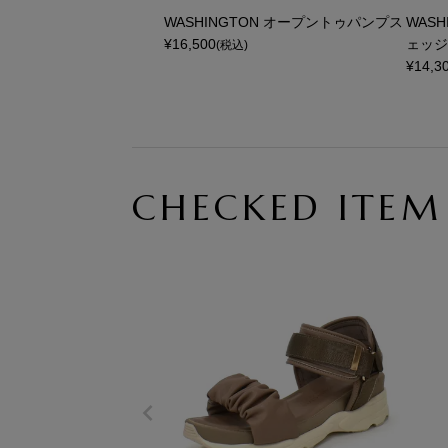
WASHINGTON オープントゥパンプス
WAS
¥
16,500
ェッジ
(税込)
¥
14,3
CHECKED ITEM