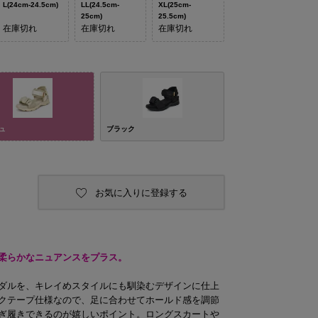
L(24cm-24.5cm)
LL(24.5cm-
XL(25cm-
25cm)
25.5cm)
在庫切れ
在庫切れ
在庫切れ
ュ
ブラック
お気に入りに登録する
柔らかなニュアンスをプラス。
ダルを、キレイめスタイルにも馴染むデザインに仕上
クテープ仕様なので、足に合わせてホールド感を調節
ぎ履きできるのが嬉しいポイント。ロングスカートや