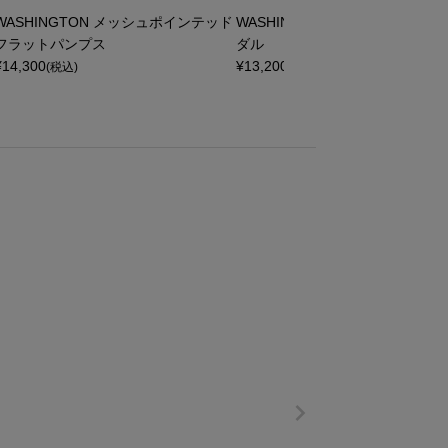
WASHINGTON メッシュポインテッド
WASHINGTON ソフトストラッ
フラットパンプス
ダル
¥
14,300
¥
13,200
(税込)
(税込)