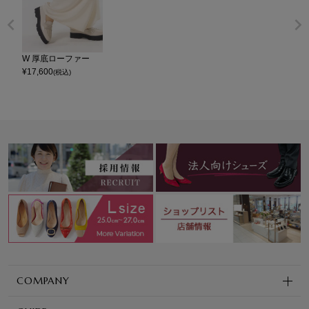
W 厚底ローファー
¥
17,600
(税込)
COMPANY