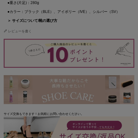
●重さ(片足)：280g
●カラー：ブラック（BLE）、アイボリー（IVE）、シルバー（SV）
＞ サイズについて/靴の選び方
レビューを書く
サイズ交換もできます！お気軽にお問い合わせください。