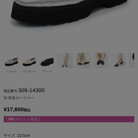
シルバー
アイボリー
ブラック
309-14300
商品番号
W 厚底ローファー
¥
17,600
税込
[
480
ポイント進呈 ]
サイズ
22.5cm