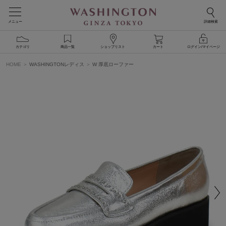
メニュー
詳細検索
カテゴリ
商品一覧
ショップリスト
カート
ログイン/マイページ
HOME
WASHINGTONレディス
W 厚底ローファー