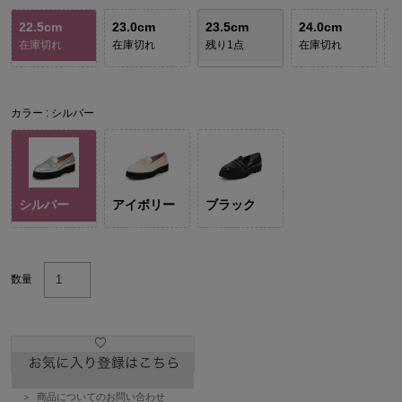
22.5cm
23.0cm
23.5cm
24.0cm
2
在庫切れ
在庫切れ
残り1点
在庫切れ
カラー
シルバー
シルバー
アイボリー
ブラック
数量
商品についてのお問い合わせ