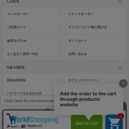
GUIDE
メンズオーダー
レディスオーダー
ご利用ガイド
サイズについて/靴の選び方
修理/お手入れ
ギフトカード
よくあるご質問 / FAQ
お問い合わせ
MEMBER
新規会員登録
ログイン/マイページ
パスワードをお忘れの方
公式アプリ/ポイント
WASHINGTON
WASH
OFFICIAL BLOG