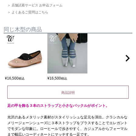
店舗試着サービス お申込フォーム
よくあるご質問はこちら
同じ木型の商品
¥
16,500
¥
16,500
税込
税込
商品説明
足の甲を飾る３本のストラップと小さなバックルがポイント。
光沢のあるメタリック素材がスタイリッシュな足元を演出。クラシカルな
メリージェーンシューズに３本ストラップをプラスすることでエレガント
でモダンな印象に。ローヒールで歩きやすく、カジュアルからフォーマル
まで幅広いコーディネートにマッチする一足です。