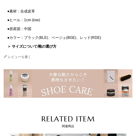
●素材：合成皮革
●ヒール：1cm (low)
●原産国：中国
●カラー：ブラック(BLE)、ベージュ(BGE)、レッド(RDE)
＞ サイズについて/靴の選び方
レビューを書く
RELATED ITEM
関連商品