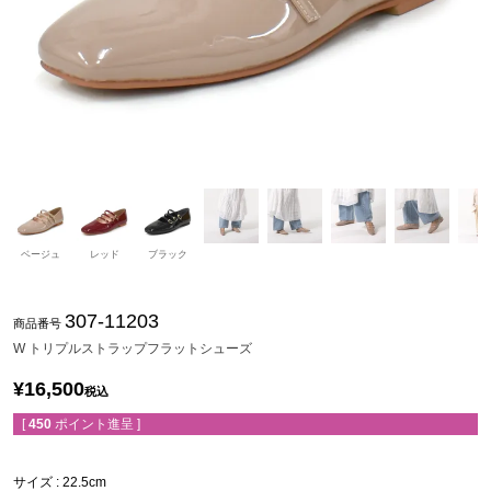
ベージュ
レッド
ブラック
307-11203
商品番号
W トリプルストラップフラットシューズ
¥
16,500
税込
[
450
ポイント進呈 ]
サイズ
22.5cm