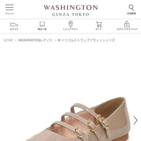
メニュー
詳細検索
カテゴリ
商品一覧
ショップリスト
カート
ログイン/マイページ
HOME
WASHINGTONレディス
W トリプルストラップフラットシューズ