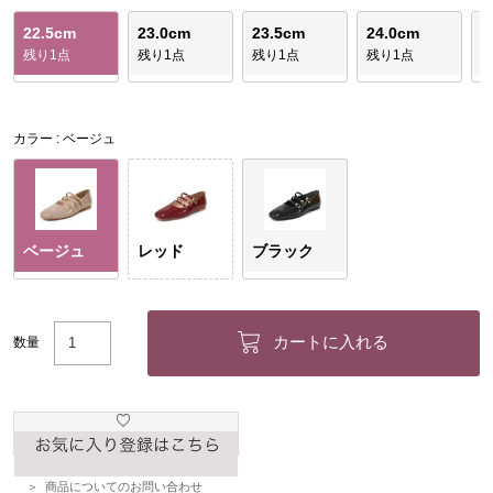
22.5cm
23.0cm
23.5cm
24.0cm
2
残り1点
残り1点
残り1点
残り1点
カラー
ベージュ
ベージュ
レッド
ブラック
カートに入れる
数量
商品についてのお問い合わせ