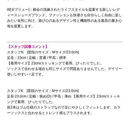
W[ダブリュー]：都会の洗練されたライフスタイルを提案する新しいレデ
ィースシューズブランド。ファッションも快適さも自分らしく自由に楽し
みたい女性に向け、遊び心のあるデザイン性と機能性のある最高の履き心
地を提案します。
【スタッフ試着コメント】
スタッフN [普段のサイズ：Mサイズ/23.0cm]
足長：23cm / 足幅：普通 / 甲高：標準
【着用サイズ】23cm/ストッキングで着用、ぴったりでした。
ソックスで合わせる場合も同じサイズで問題ありませんでした。デイリー
使いしやすい一足です。
スタッフK [普段のサイズ：Mサイズ/23.0cm]
足長:23.0cm / 足幅：狭め(D) / 甲高：薄め 【着用サイズ】23cm/ストッキ
ングで着用、ぴったりでした。
前2本はゴム仕様のストラップなので足にやさしくフィットします。カラ
ーソックスと合わせるとトレンド感もプラスされます。