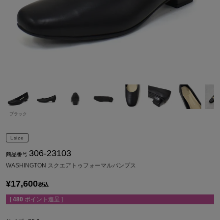
ブラック
Lsize
306-23103
商品番号
WASHINGTON スクエアトゥフォーマルパンプス
¥
17,600
税込
[
480
ポイント進呈 ]