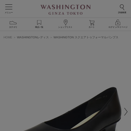
メニュー
詳細検索
カテゴリ
商品一覧
ショップリスト
カート
ログイン/マイページ
HOME
WASHINGTONレディス
WASHINGTON スクエアトゥフォーマルパンプス