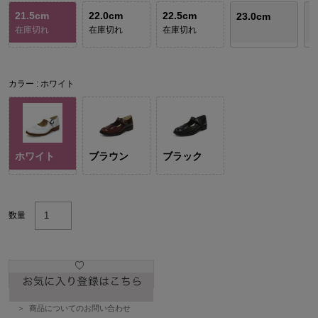
21.5cm
22.0cm
22.5cm
2
23.0cm
在庫切れ
在庫切れ
在庫切れ
残
カラー
ホワイト
ホワイト
ブラウン
ブラック
数量
商品についてのお問い合わせ