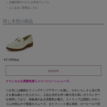
店舗試着サービス お申込フォーム
よくあるご質問はこちら
同じ木型の商品
¥
17,600
税込
商品説明
クラシカルな雰囲気漂うメリージェーンシューズ。
つま先には繊細なウィングチップデザインを施し、かわいらしさと品の良
さを兼ね備えた仕上がりに。上品な光沢を持つ耐久性の高いガラスレザー
を使用しており、高級感のある雰囲気が魅力。ストラップは調節しやすい
ゴム仕様なので着脱がスムーズ、またフィット感も抜群。ローヒールで安