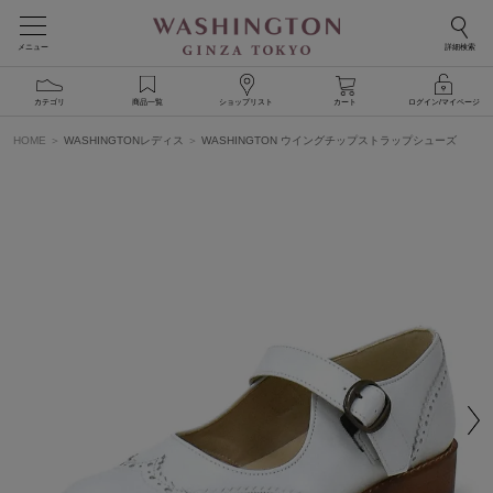
メニュー
詳細検索
カテゴリ
商品一覧
ショップリスト
カート
ログイン/マイページ
HOME
WASHINGTONレディス
WASHINGTON ウイングチップストラップシューズ