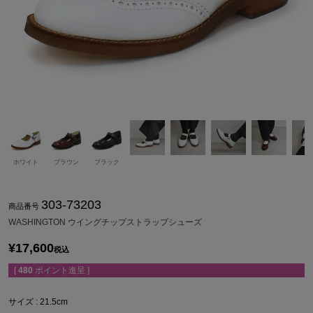
ホワイト
ブラウン
ブラック
303-73203
商品番号
WASHINGTON ウイングチップストラップシューズ
¥
17,600
税込
[
480
ポイント進呈 ]
サイズ
21.5cm