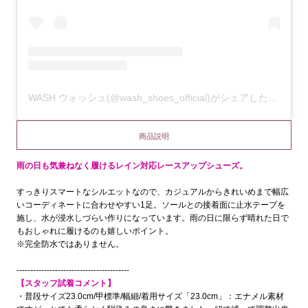
WASH ウォッシュ(@wash_shoes_official)がシェアした投稿
商品説明
雨の日も気兼ねなく履けるレイン対応レースアップシューズ。
すっきりスマートなシルエットなので、カジュアルからきれいめまで幅広
いコーディネートに合わせやすい1足。ソールとの接着面に止水テープを
施し、水が浸水しづらい作りになっています。雨の日に限らず晴れた日で
もおしゃれに履けるのも嬉しいポイント。
※完全防水ではありません。
-----------------------------------------
【スタッフ試着コメント】
・普段サイズ23.0cm/甲標準/幅細/着用サイズ「23.0cm」：エナメル素材