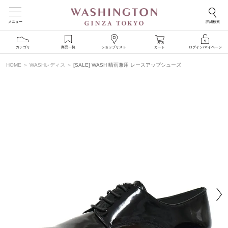
メニュー
詳細検索
カテゴリ
商品一覧
ショップリスト
カート
ログイン/マイページ
HOME
WASHレディス
[SALE] WASH 晴雨兼用 レースアップシューズ