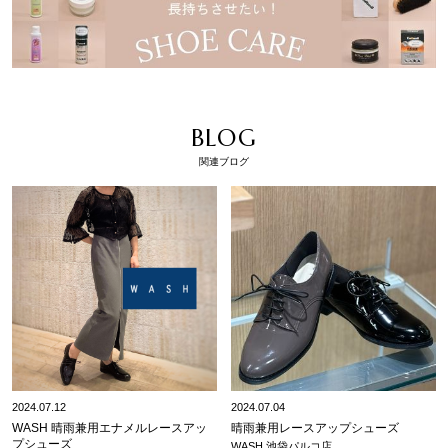
BLOG
関連ブログ
2024.07.12
2024.07.04
WASH 晴雨兼用エナメルレースアッ
晴雨兼用レースアップシューズ
プシューズ
WASH 池袋パルコ店