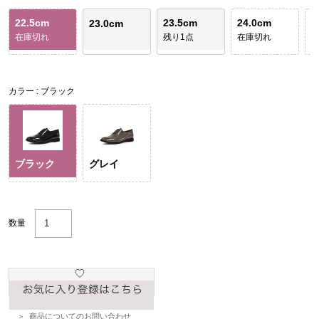
22.5cm
23.5cm
24.0cm
2
23.0cm
在庫切れ
残り1点
在庫切れ
カラー
ブラック
ブラック
グレイ
数量
商品についてのお問い合わせ