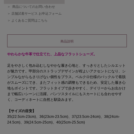
商品についてのお問い合わせ
店舗試着サービス お申込フォーム
よくあるご質問はこちら
商品説明
やわらかな牛革で仕立てた、上品なフラットシューズ。
足をやさしく包み込むしなやかな履き心地と、すっきりとしたシルエット
が魅力です。甲部分のストラップデザインが程よいアクセントになり、シ
ンプルながらもさりげない個性をプラス。ベルクロ仕様のバックルで着脱
がスムーズにでき、またフィット感の調整もできるため、安定した履き心
地もポイントです。フラットタイプで歩きやすく、デイリーからお出かけ
まで幅広いシーンに活躍。パンツスタイルにもスカートにも合わせやす
く、コーディネートに自然と馴染みます。
【サイズの目安】
35(22.5cm-23cm)、36(23cm-23.5cm)、37(23.5cm-24cm)、38(24cm-
24.5cm)、39(24.5cm-25cm)、40(25cm-25.5cm)