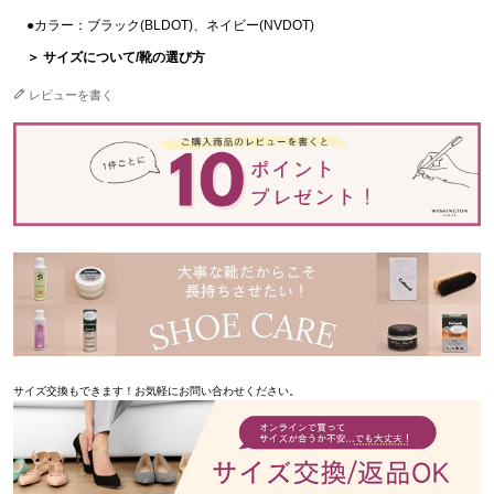
●カラー：ブラック(BLDOT)、ネイビー(NVDOT)
＞ サイズについて/靴の選び方
レビューを書く
サイズ交換もできます！お気軽にお問い合わせください。