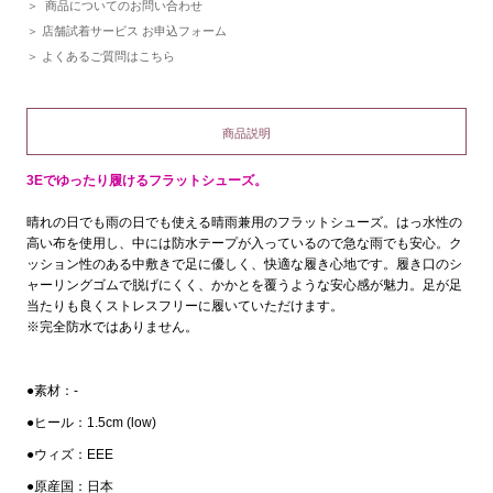
商品についてのお問い合わせ
店舗試着サービス お申込フォーム
よくあるご質問はこちら
商品説明
3Eでゆったり履けるフラットシューズ。
晴れの日でも雨の日でも使える晴雨兼用のフラットシューズ。はっ水性の
高い布を使用し、中には防水テープが入っているので急な雨でも安心。ク
ッション性のある中敷きで足に優しく、快適な履き心地です。履き口のシ
ャーリングゴムで脱げにくく、かかとを覆うような安心感が魅力。足が足
当たりも良くストレスフリーに履いていただけます。
※完全防水ではありません。
●素材：-
●ヒール：1.5cm (low)
●ウィズ：EEE
●原産国：日本