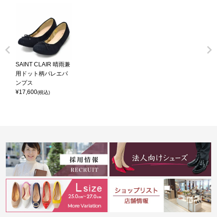
SAINT CLAIR 晴雨兼
用ドット柄バレエパ
ンプス
¥
17,600
(税込)