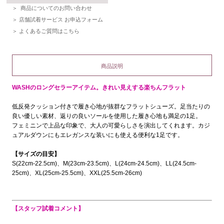
商品についてのお問い合わせ
店舗試着サービス お申込フォーム
よくあるご質問はこちら
商品説明
WASHのロングセラーアイテム。きれい見えする楽ちんフラット
低反発クッション付きで履き心地が抜群なフラットシューズ。足当たりの
良い優しい素材、返りの良いソールを使用した履き心地も満足の1足。
フェミニンで上品な印象で、大人の可愛らしさを演出してくれます。カジ
ュアルダウンにもエレガンスな装いにも使える便利な1足です。
【サイズの目安】
S(22cm-22.5cm)、M(23cm-23.5cm)、L(24cm-24.5cm)、LL(24.5cm-
25cm)、XL(25cm-25.5cm)、XXL(25.5cm-26cm)
【スタッフ試着コメント】