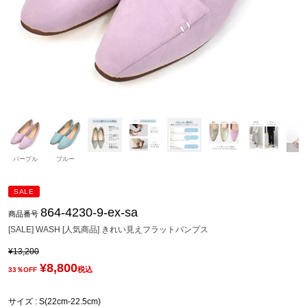
パープル
ブルー
SALE
864-4230-9-ex-sa
商品番号
[SALE] WASH [人気商品] きれい見えフラットパンプス
¥
13,200
¥
8,800
税込
33％OFF
サイズ
S(22cm-22.5cm)