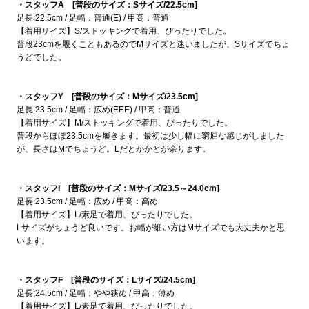
・スタッフA [普段のサイズ：Sサイズ/22.5cm]
足長:22.5cm / 足幅：普通(E) / 甲高：普通
【着用サイズ】S/ストッキングで着用、ぴったりでした。
普段23cmを履くこともあるのでMサイズと迷いましたが、Sサイズでちょ
うどでした。
・スタッフY [普段のサイズ：Mサイズ/23.5cm]
足長:23.5cm / 足幅：広め(EEE) / 甲高：普通
【着用サイズ】M/ストッキングで着用、ぴったりでした。
普段からほぼ23.5cmを履きます。最初は少し幅に窮屈な感じがしました
が、長さはMでちょうど。Lだとかかとが余ります。
・スタッフI [普段のサイズ：Mサイズ/23.5～24.0cm]
足長:23.5cm / 足幅：広め / 甲高：高め
【着用サイズ】L/素足で着用、ぴったりでした。
Lサイズがちょうど良いです。お幅が細い方はMサイズでも大丈夫かと思
います。
・スタッフF [普段のサイズ：Lサイズ/24.5cm]
足長:24.5cm / 足幅：やや狭め / 甲高：薄め
【着用サイズ】L/素足で着用、ぴったりでした。