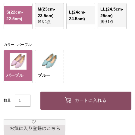
M(23cm-
LL(24.5cm-
S(22cm-
L(24cm-
23.5cm)
25cm)
22.5cm)
24.5cm)
残り1点
残り1点
カラー
パープル
パープル
ブルー
カートに入れる
数量