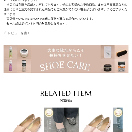
・当店では在庫を店舗と共有しております。他のお客様のご予約商品、または不良商品などの
理由によりご注文を完了された商品でもご用意ができない場合がございます。予めご了承くだ
さいませ。
・実店舗とONLINE SHOPでは稀に価格が異なる場合がございます。
・セール品はポイント付与の対象外となります。
レビューを書く
RELATED ITEM
関連商品