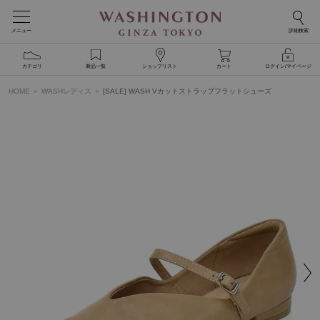
メニュー
詳細検索
カテゴリ
商品一覧
ショップリスト
カート
ログイン/マイページ
HOME
WASHレディス
[SALE] WASH Vカットストラップフラットシューズ