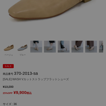
ベージュ
ブルー
SALE
370-2013-sa
商品番号
[SALE] WASH Vカットストラップフラットシューズ
¥
13,200
¥
9,900
税込
25%OFF
サイズ
36