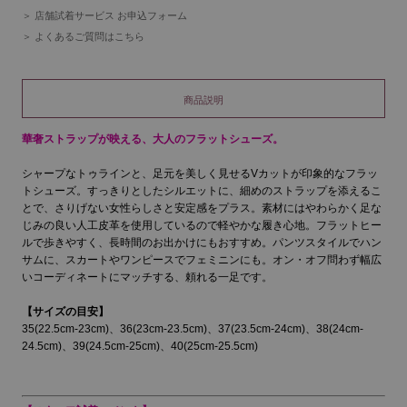
店舗試着サービス お申込フォーム
よくあるご質問はこちら
商品説明
華奢ストラップが映える、大人のフラットシューズ。
シャープなトゥラインと、足元を美しく見せるVカットが印象的なフラッ
トシューズ。すっきりとしたシルエットに、細めのストラップを添えるこ
とで、さりげない女性らしさと安定感をプラス。素材にはやわらかく足な
じみの良い人工皮革を使用しているので軽やかな履き心地。フラットヒー
ルで歩きやすく、長時間のお出かけにもおすすめ。パンツスタイルでハン
サムに、スカートやワンピースでフェミニンにも。オン・オフ問わず幅広
いコーディネートにマッチする、頼れる一足です。
【サイズの目安】
35(22.5cm-23cm)、36(23cm-23.5cm)、37(23.5cm-24cm)、38(24cm-
24.5cm)、39(24.5cm-25cm)、40(25cm-25.5cm)