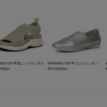
HINGTON 甲深ニットサンダル
WASHINGTON 甲ゴムスリッポン
00
¥
16,500
(税込)
(税込)