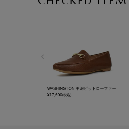
CHECKED ITEM
WASHINGTON 甲深ビットローファー
¥
17,600
(税込)