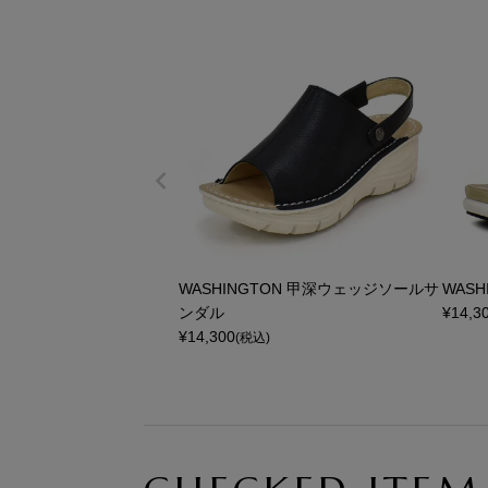
WASHINGTON 甲深ウェッジソールサ
WAS
ンダル
¥
14,3
¥
14,300
(税込)