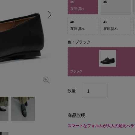
35
36
在庫切れ
40
41
在庫切れ
在庫切れ
色
ブラック
ブラック
数量
商品説明
スマートなフォルムが大人の足元へラ