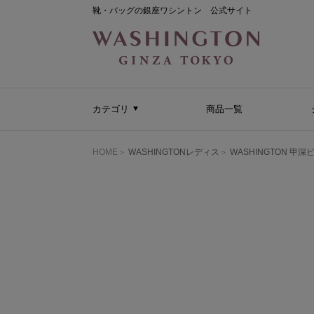
靴・バッグの銀座ワシントン 公式サイト
カテゴリ
商品一覧
HOME
WASHINGTONレディス
WASHINGTON 甲