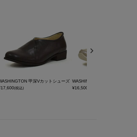
WASHINGTON 甲深Vカットシューズ
WASHINGTON ヒールスニーカー
¥
17,600
¥
16,500
(税込)
(税込)