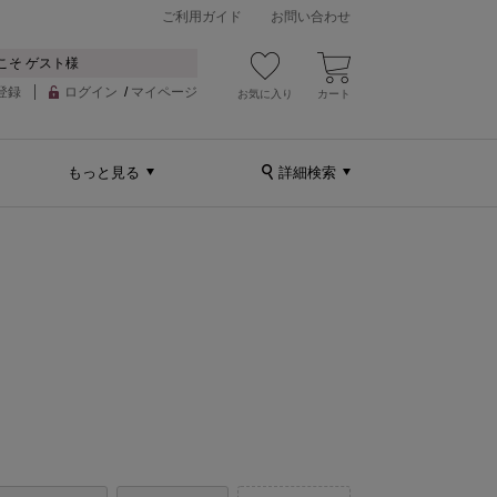
ご利用ガイド
お問い合わせ
こそ ゲスト様
登録
ログイン
/
マイページ
お気に入り
カート
もっと見る
詳細検索