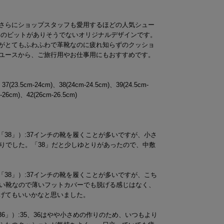
さらにショップスタッフも愛用するほどの人気シュー
りのビットがありそうでないオリジナルデザインです。
がとてもふわふわで革靴なのに疲れ知らずのクッショ
ユースから、ご旅行用やお仕事用にもおすすめです。
、37(23.5cm-24cm)、38(24cm-24.5cm)、39(24.5cm-
-26cm)、42(26cm-26.5cm)
イズ「38」）:37インチの靴を履くことが多いですが、小さ
りでした。「38」だと少しゆとりがあったので、中敷
イズ「38」）:37インチの靴を履くことが多いですが、こち
深い靴なので薄いフットカバーでも脱げる感じはなく、
げてもいいかなと思いました。
「36」）:35、36はやや小さめの作りのため、いつもより