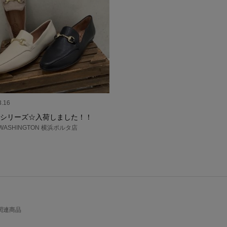
3.16
シリーズ☆入荷しました！！
A WASHINGTON 横浜ポルタ店
関連商品