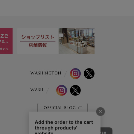
WASHINGTON
WASH
OFFICIAL BLOG