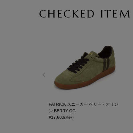
CHECKED ITEM
PATRICK スニーカー ベリー・オリジ
ン BERRY-OG
¥
17,600
(税込)