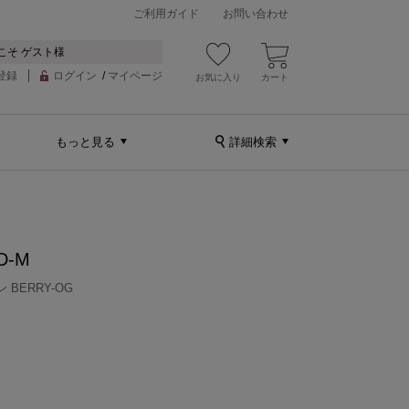
ご利用ガイド
お問い合わせ
こそ ゲスト様
登録
ログイン
/
マイページ
お気に入り
カート
もっと見る
詳細検索
D-M
 BERRY-OG