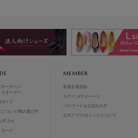
DE
MEMBER
ズオーダー
／
新規会員登録
ィスオーダー
ログイン
/
マイページ
用ガイド
パスワードをお忘れの方
ズについて/靴の選び方
公式アプリ/ポイントについて
お手入れ
トカード