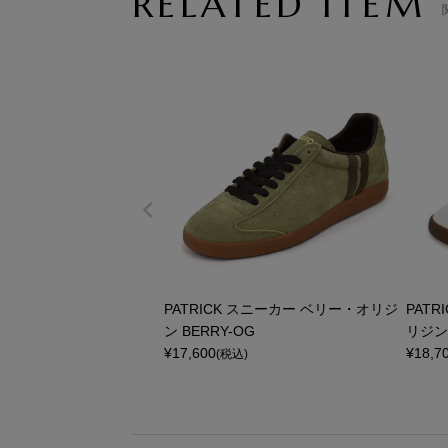
RELATED ITEM
PATRICK スニーカー ベリー・オリジ
PAT
ン BERRY-OG
リジン 
¥
17,600
¥
18,7
(税込)