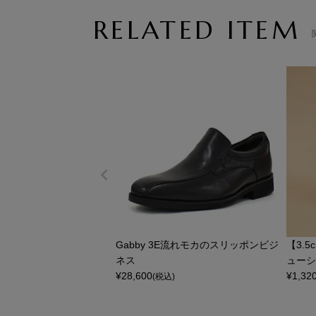
RELATED ITEM
Gabby 3E流れモカのスリッポンビジ
【3.
ネス
ューシ
¥
28,600
¥
1,32
(税込)