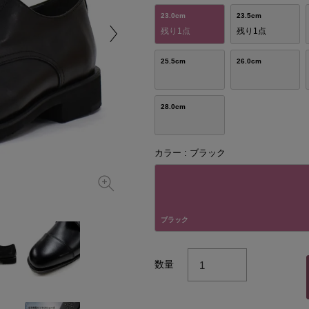
23.0cm
23.5cm
残り1点
残り1点
25.5cm
26.0cm
28.0cm
カラー
ブラック
ブラック
数量