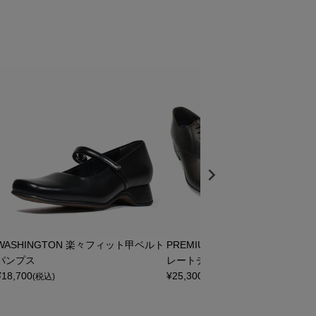
WASHINGTON 楽々フィット甲ベルト
PREMIUM WASHINGTON 高機
パンプス
レートチップ
¥
18,700
¥
25,300
(税込)
(税込)