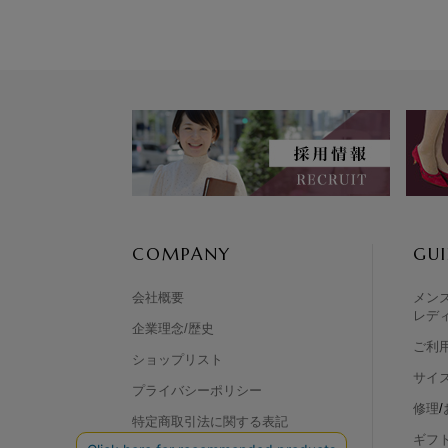
COMPANY
GUI
会社概要
メン
レデ
企業理念/歴史
ご利
ショップリスト
サイ
プライバシーポリシー
修理
/
特定商取引法に関する表記
ギフ