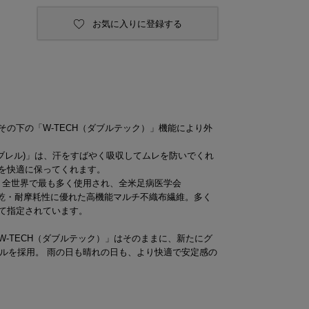
お気に入りに登録する
。
の下の「W-TECH（ダブルテック）」機能により外
キャンブレル)」は、汗をすばやく吸収してムレを防いでくれ
を快適に保ってくれます。
して、全世界で最も多く使用され、全米足病医学会
速乾・耐摩耗性に優れた高機能マルチ不織布繊維。多く
て指定されています。
-TECH（ダブルテック）」はそのままに、新たにグ
ソールを採用。 雨の日も晴れの日も、より快適で安定感の