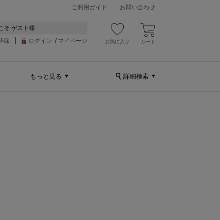
ご利用ガイド
お問い合わせ
こそ ゲスト様
登録
ログイン
/
マイページ
お気に入り
カート
もっと見る
詳細検索