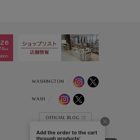
WASHINGTON
WASH
OFFICIAL BLOG