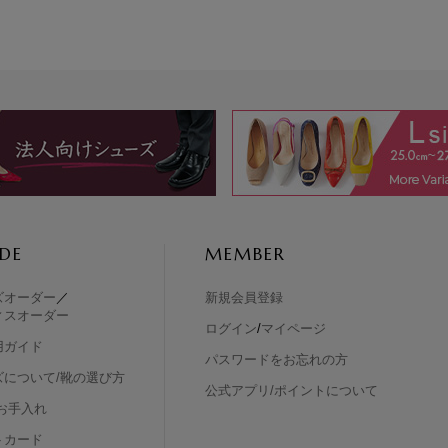
DE
MEMBER
ズオーダー
／
新規会員登録
ィスオーダー
ログイン
/
マイページ
用ガイド
パスワードをお忘れの方
ズについて/靴の選び方
公式アプリ/ポイントについて
お手入れ
トカード