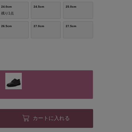
24.0cm
24.5cm
25.0cm
残り1点
26.5cm
27.0cm
27.5cm
カートに入れる