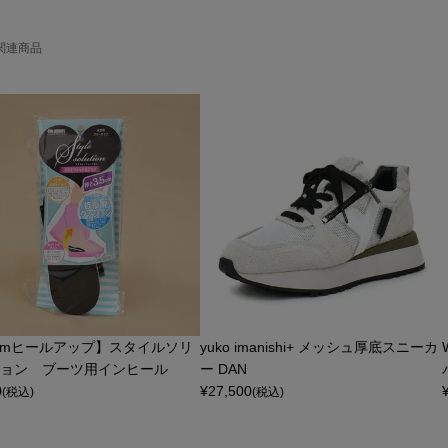
関連商品
5cmヒールアップ】スタイルソリ
yuko imanishi+ メッシュ厚底スニーカ
ョン ブーツ用インヒール
ー DAN
0
¥
27,500
(税込)
(税込)