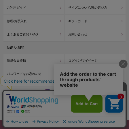
ご利用ガイド
サイズについて/靴の選び方
修理/お手入れ
ギフトカード
よくあるご質問 / FAQ
お問い合わせ
MEMBER
新規会員登録
ログイン/マイページ
パスワードをお忘れの方
公式アプリ/ポイント
WASHINGTON
WASH
OFFICIAL BLOG
Copyright© Washington Shoe Co.,Ltd. All rights reserved.