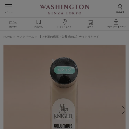
メニュー
詳細検索
カテゴリ
商品一覧
ショップリスト
カート
ログイン/マイページ
HOME
ケアクリーム
【ツヤ革の保革・栄養補給に】ナイトリキッド