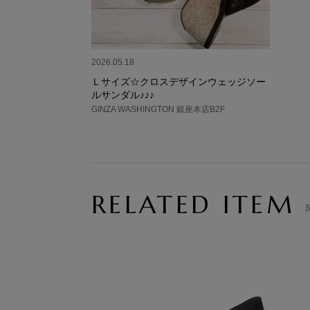
2026.05.18
Ｌサイズ☆クロスデザインウェッジソー
ルサンダル♪♪♪
GINZA WASHINGTON 銀座本店B2F
RELATED ITEM