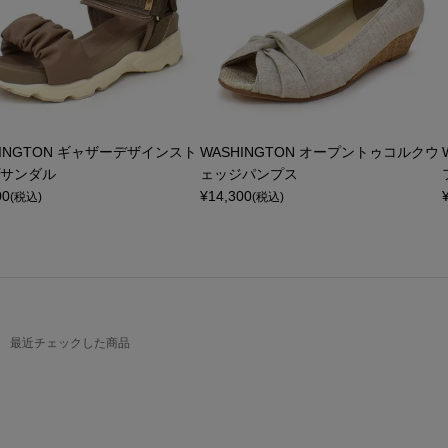
HINGTON ギャザーデザインスト
WASHINGTON オープントゥコルクウ
サンダル
ェッジパンプス
00
¥
14,300
(税込)
(税込)
最近チェックした商品