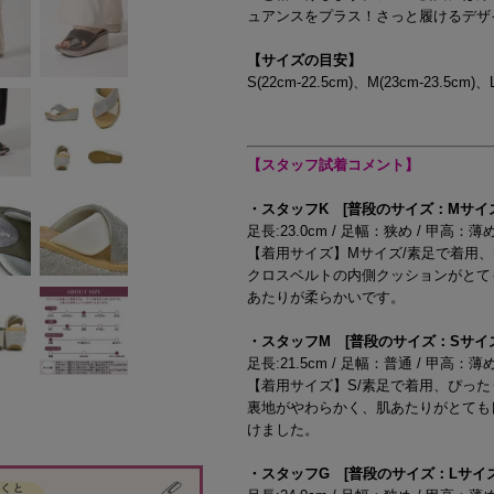
ュアンスをプラス！さっと履けるデザ
【サイズの目安】
S(22cm-22.5cm)、M(23cm-23.5cm)、L
【スタッフ試着コメント】
・スタッフK [普段のサイズ：Mサイズ/2
足長:23.0cm / 足幅：狭め / 甲高：薄
【着用サイズ】Mサイズ/素足で着用
クロスベルトの内側クッションがとて
あたりが柔らかいです。
・スタッフM [普段のサイズ：Sサイズ/2
足長:21.5cm / 足幅：普通 / 甲高：薄
【着用サイズ】S/素足で着用、ぴった
裏地がやわらかく、肌あたりがとても
けました。
・スタッフG [普段のサイズ：Lサイズ/2