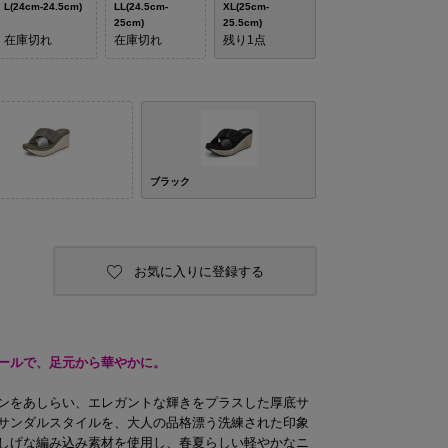
L(24cm-24.5cm)
LL(24.5cm-
XL(25cm-
25cm)
25.5cm)
在庫切れ
在庫切れ
残り1点
ブラック
お気に入りに登録する
ールで、足元から華やかに。
ンをあしらい、エレガントな輝きをプラスした厚底サ
サンダルスタイルを、大人の品格漂う洗練された印象
しげな編み込み素材を使用し、春夏らしい軽やかなニ