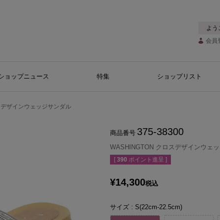
よう
会員
ショップニュース
特集
ショップリスト
クロスデザインウェッジサンダル
375-38300
商品番号
WASHINGTON クロスデザインウェ
[
390
ポイント進呈 ]
¥
14,300
税込
サイズ
S(22cm-22.5cm)