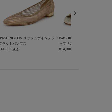
WASHINGTON メッシュポインテッド
WASHINGTON ウェッジソール
フラットパンプス
ップサンダル
¥
14,300
¥
14,300
(税込)
(税込)