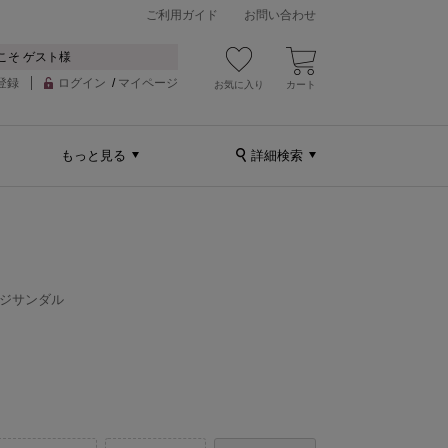
ご利用ガイド
お問い合わせ
こそ ゲスト様
登録
ログイン
/
マイページ
お気に入り
カート
もっと見る
詳細検索
ッジサンダル