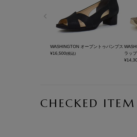
WASHINGTON オープントゥパンプス
WAS
¥
16,500
ラップ
(税込)
¥
14,3
CHECKED ITEM