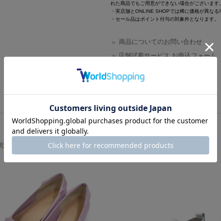
れた商品でもご用意ができない場合がございます
・実店舗とONLINE SHOPでは稀に価格が異な
・セール品はポイント付与の対象外となります。
商品についてのお問い合わせ
店舗試着サービス お申込フォーム
よくあるご質問はこちら
関連商品