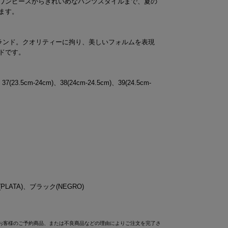
ワンピースからきれいめなパンツスタイルまで、夏の
ます。
ブランド。クオリティーに拘り、美しいフォルムを表現
ドです。
、37(23.5cm-24cm)、38(24cm-24.5cm)、39(24.5cm-
LATA)、ブラック(NEGRO)
お客様のご予約商品、または不良商品などの理由によりご注文を完了さ