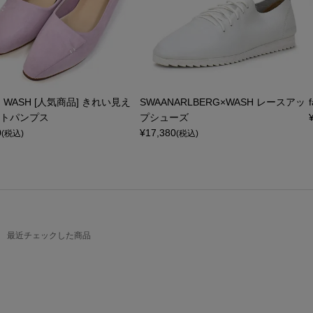
E] WASH [人気商品] きれい見え
SWAANARLBERG×WASH レースアッ
トパンプス
プシューズ
0
¥
17,380
(税込)
(税込)
最近チェックした商品