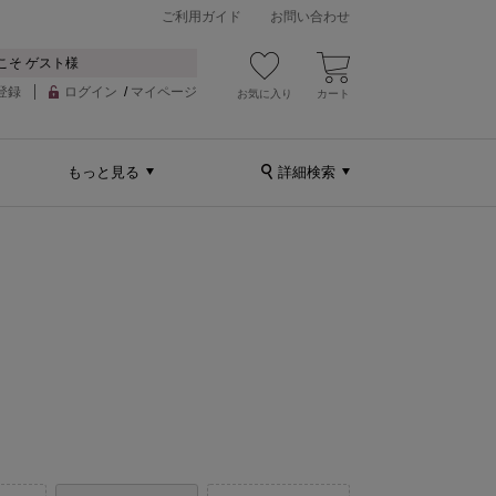
ご利用ガイド
お問い合わせ
こそ ゲスト様
登録
ログイン
/
マイページ
お気に入り
カート
もっと見る
詳細検索