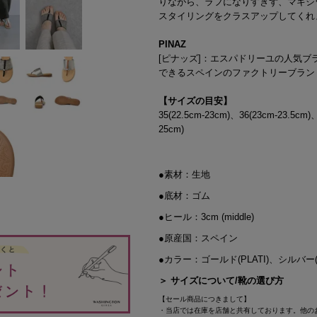
りながら、ラフになりすぎず、マキシ
スタイリングをクラスアップしてくれ
PINAZ
[ピナッズ]：エスパドリーユの人気
できるスペインのファクトリーブラン
【サイズの目安】
35(22.5cm-23cm)、36(23cm-23.5cm)
25cm)
●素材：生地
●底材：ゴム
●ヒール：3cm (middle)
●原産国：スペイン
●カラー：ゴールド(PLATI)、シルバー(P
＞ サイズについて/靴の選び方
【セール商品につきまして】
・当店では在庫を店舗と共有しております。他の