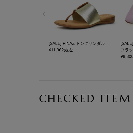
[SALE] PINAZ トングサンダル
[SAL
¥
11,962
フラッ
(税込)
¥
8,80
CHECKED ITEM