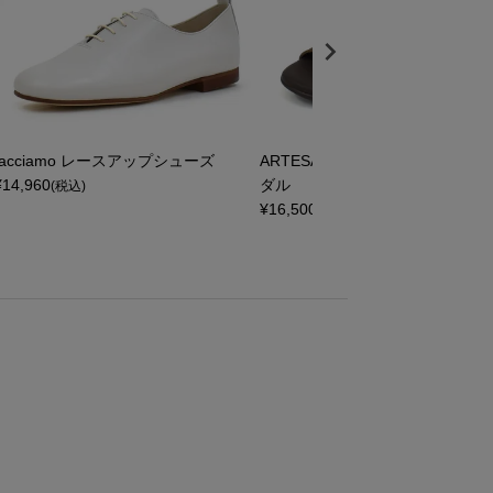
facciamo レースアップシューズ
ARTESANOS バックストラップ
¥
14,960
ダル
(税込)
¥
16,500
(税込)