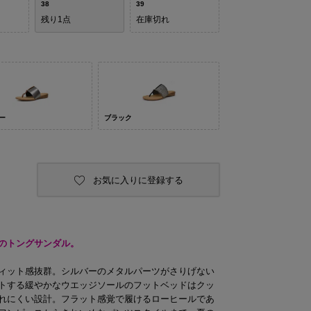
38
39
残り1点
在庫切れ
ー
ブラック
お気に入りに登録する
のトングサンダル。
ィット感抜群。シルバーのメタルパーツがさりげない
トする緩やかなウエッジソールのフットベッドはクッ
れにくい設計。フラット感覚で履けるローヒールであ