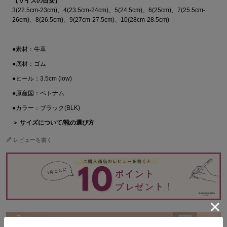
【サイズの目安】
3(22.5cm-23cm)、4(23.5cm-24cm)、5(24.5cm)、6(25cm)、7(25.5cm-
26cm)、8(26.5cm)、9(27cm-27.5cm)、10(28cm-28.5cm)
●素材：牛革
●底材：ゴム
●ヒール：3.5cm (low)
●原産国：ベトナム
●カラー：ブラック(BLK)
＞ サイズについて/靴の選び方
レビューを書く