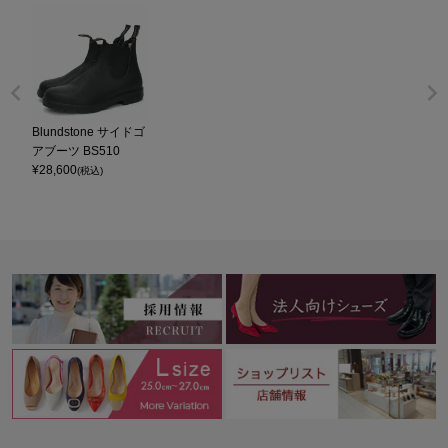
Blundstone サイドゴ
アブーツ BS510
¥
28,600
(税込)