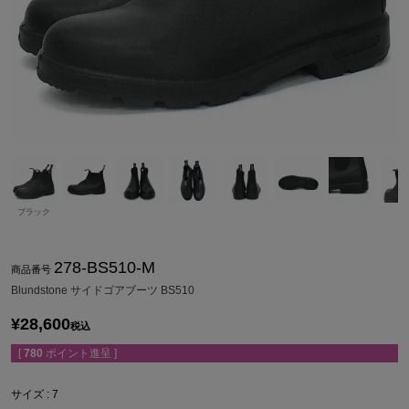
ブラック
278-BS510-M
商品番号
Blundstone サイドゴアブーツ BS510
¥
28,600
税込
[
780
ポイント進呈 ]
サイズ
7