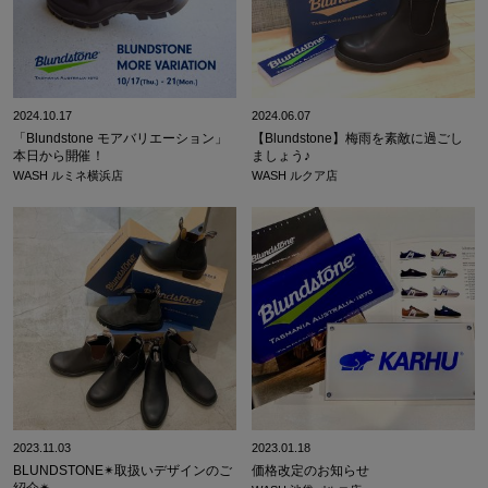
2024.10.17
2024.06.07
「Blundstone モアバリエーション」
【Blundstone】梅雨を素敵に過ごし
本日から開催！
ましょう♪
WASH ルミネ横浜店
WASH ルクア店
2023.11.03
2023.01.18
BLUNDSTONE✴︎取扱いデザインのご
価格改定のお知らせ
紹介✴︎