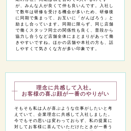
が、みんな人が良くて仲も良いんです。入社し
て数年は研修を受ける機会が多いため、研修後
に同期で集まって、お互いに「がんばろう」と
励まし合っています。同期に限らず、同じ店舗
で働くスタッフ同士の関係性も良く、普段から
協力し合うなど店舗全体にまとまりがあって働
きやすいですね。ほかの店舗や本社の方も、話
しやすくて気さくな方が多い印象です。
理念に共感して入社。
お客様の喜ぶ顔が一番のやりがい
そもそも私は人が喜ぶような仕事がしたいと考
えていて、企業理念に共感して入社しました。
今でもその思いは変わっておらず、私の提案に
対してお客様に喜んでいただけたときが一番う