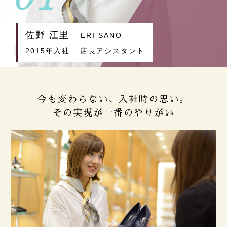
佐野 江里
ERI SANO
2015年入社
店長アシスタント
今も変わらない、入社時の思い。
その実現が一番のやりがい