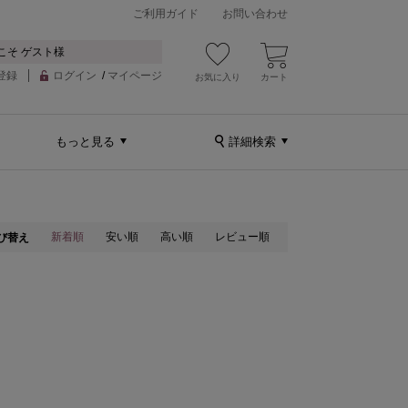
ご利用ガイド
お問い合わせ
こそ ゲスト様
登録
ログイン
/
マイページ
お気に入り
カート
もっと見る
詳細検索
新着順
安い順
高い順
レビュー順
び替え