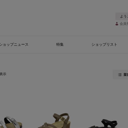
よう
会員
ショップニュース
特集
ショップリスト
表示
並