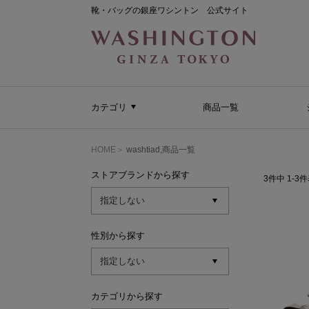
靴・バッグの銀座ワシントン 公式サイト
カテゴリ
商品一覧
HOME
washtiad,商品一覧
ストアブランドから探す
3
件中
1
-
3
件
性別から探す
カテゴリから探す