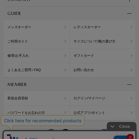
GUIDE
メンズオーダー
レディスオーダー
ご利用ガイド
サイズについて/靴の選び方
修理/お手入れ
ギフトカード
よくあるご質問 / FAQ
お問い合わせ
MEMBER
新規会員登録
ログイン/マイページ
パスワードをお忘れの方
公式アプリ/ポイント
WASHINGTON
WASH