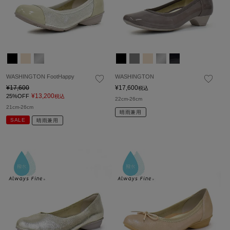
WASHINGTON FootHappy
WASHINGTON
¥
17,600
¥
17,600
税込
¥
13,200
25%OFF
税込
22cm-26cm
21cm-26cm
晴雨兼用
SALE
晴雨兼用