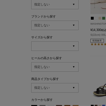
ブランドから探す
WASHINGTO
¥
14,300
税
S(22cm)-XXL
サイズから探す
晴雨兼用
ヒールの高さから探す
商品タイプから探す
カラーから探す