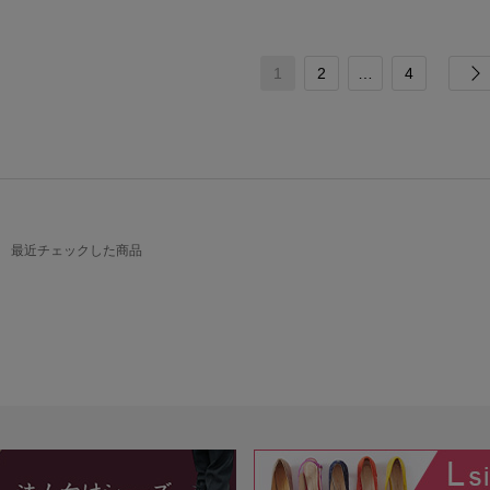
1
2
…
4
最近チェックした商品