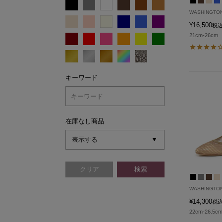
WASHINGTO
¥
16,500
税
21cm-26cm
キーワード
在庫なし商品
WASHINGTO
¥
14,300
税
22cm-26.5c