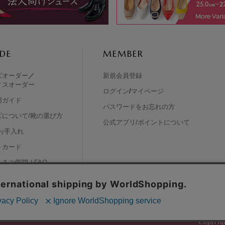
DE
MEMBER
ズオーダー
／
新規会員登録
ィスオーダー
ログイン
/
マイページ
用ガイド
パスワードをお忘れの方
ズについて/靴の選び方
公式アプリ/ポイントについて
お手入れ
トカード
るご質問 / FAQ
い合わせ
Copyrigh