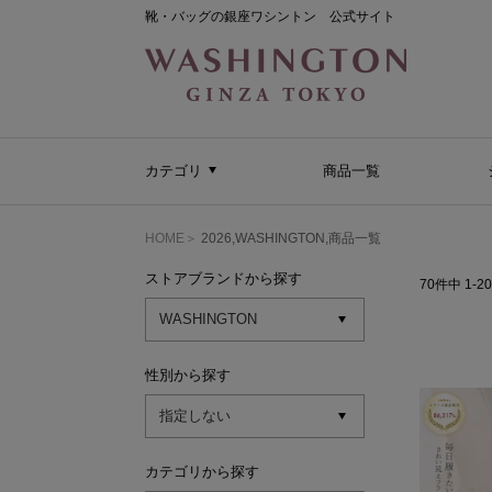
靴・バッグの銀座ワシントン 公式サイト
カテゴリ
商品一覧
HOME
2026,WASHINGTON,商品一覧
ストアブランドから探す
70
件中
1
-
20
性別から探す
カテゴリから探す