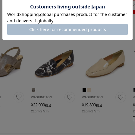
晴雨兼用
晴雨兼用
NEW
2
N
WASHINGTON
WASHINGTON
W
¥
22,000
¥
19,800
¥
込
税込
税込
21cm-27cm
21cm-27cm
2