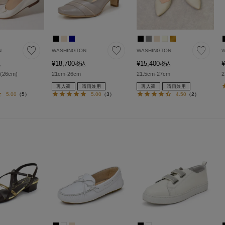
N
WASHINGTON
WASHINGTON
W
¥
18,700
¥
15,400
¥
込
税込
税込
(26cm)
21cm-26cm
21.5cm-27cm
2
再入荷
晴雨兼用
再入荷
晴雨兼用
5.00
（5）
5.00
（3）
4.50
（2）