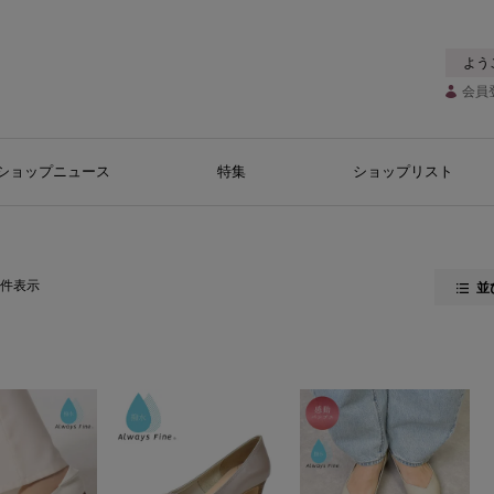
よう
会員
ショップニュース
特集
ショップリスト
件表示
並