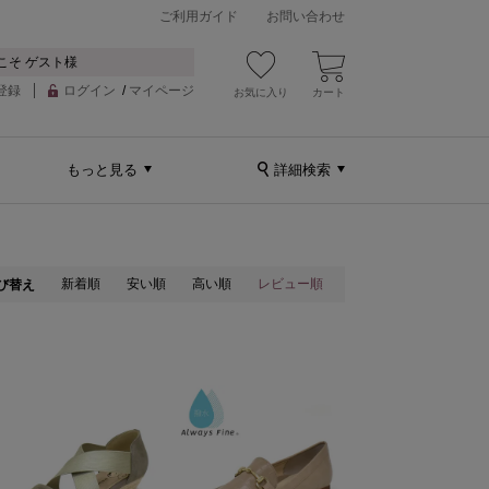
ご利用ガイド
お問い合わせ
こそ ゲスト様
登録
ログイン
/
マイページ
お気に入り
カート
もっと見る
詳細検索
新着順
安い順
高い順
レビュー順
び替え