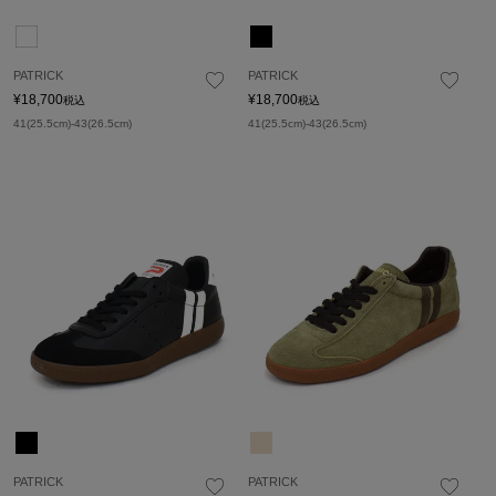
PATRICK
PATRICK
¥
18,700
¥
18,700
税込
税込
41(25.5cm)-43(26.5cm)
41(25.5cm)-43(26.5cm)
PATRICK
PATRICK