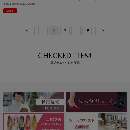
35(22.5cm)-41(25.5cm)
SALE
1
2
3
…
15
CHECKED ITEM
最近チェックした商品