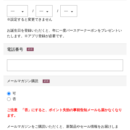
※設定すると変更できません
お誕生日を登録いただくと、年に一度バースデークーポンをプレゼントい
たします。※アプリ登録が必要です。
電話番号
(必
須)
メールマガジン購読
(必
須)
可
否
ご注意 「否」にすると、ポイント失効の事前告知メールも届かなくなり
ます。
メールマガジンをご購読いただくと、新製品やセール情報をお届けしま