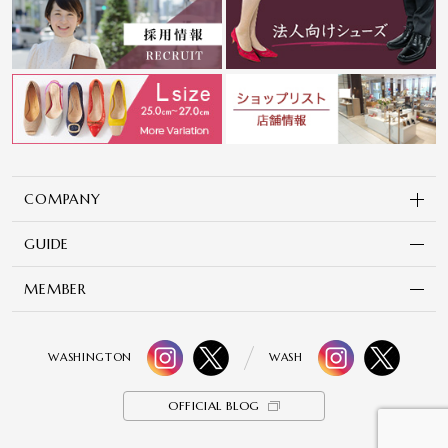
COMPANY
GUIDE
MEMBER
WASHINGTON
WASH
OFFICIAL BLOG