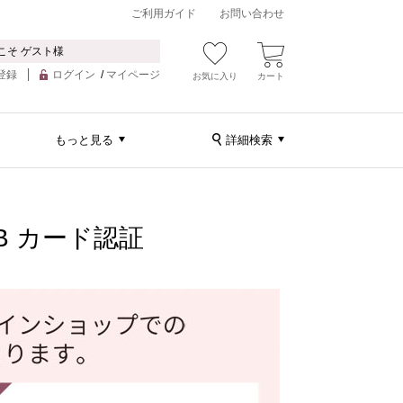
ご利用ガイド
お問い合わせ
こそ ゲスト様
登録
ログイン
/
マイページ
お気に入り
カート
もっと見る
詳細検索
LUB カード認証