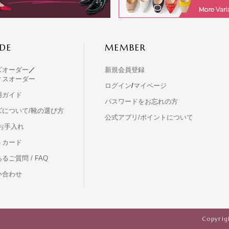
DE
MEMBER
ズオーダー
／
新規会員登録
ィスオーダー
ログイン
/
マイページ
用ガイド
パスワードをお忘れの方
ズについて/靴の選び方
公式アプリ/ポイントについて
お手入れ
トカード
るご質問 / FAQ
い合わせ
Copyrigh