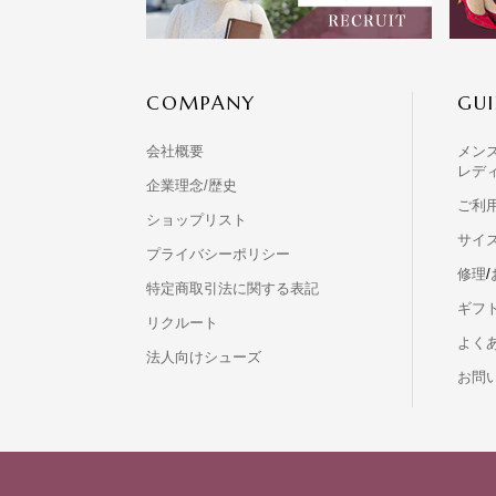
COMPANY
GUI
会社概要
メン
レデ
企業理念/歴史
ご利
ショップリスト
サイ
プライバシーポリシー
修理
/
特定商取引法に関する表記
ギフ
リクルート
よくあ
法人向けシューズ
お問