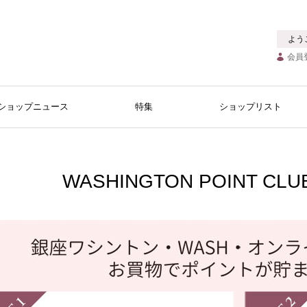
よう
会員
ショップニュース
特集
ショップリスト
WASHINGTON POINT C