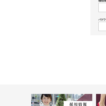
WASH
パスワ