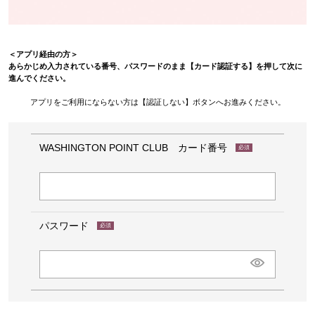
＜アプリ経由の方＞
あらかじめ入力されている番号、パスワードのまま【カード認証する】を押して次に
進んでください。
アプリをご利用にならない方は【認証しない】ボタンへお進みください。
WASHINGTON POINT CLUB カード番号
(必
須)
パスワード
(必
須)