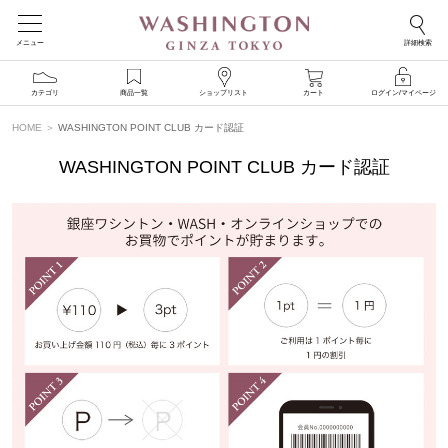
メニュー
詳細検索
カテゴリ
商品一覧
ショップリスト
カート
ログイン/マイページ
HOME
WASHINGTON POINT CLUB カード認証
WASHINGTON POINT CLUB カード認証