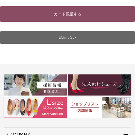
カード認証する
認証しない
COMPANY