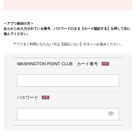
＜アプリ経由の方＞
あらかじめ入力されている番号、パスワードのまま【カード認証する】を押して次に
進んでください。
アプリをご利用にならない方は【認証しない】ボタンへお進みください。
WASHINGTON POINT CLUB カード番号
(必
須)
パスワード
(必
須)