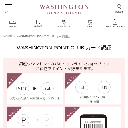
メニュー
詳細検索
カテゴリ
商品一覧
ショップリスト
カート
ログイン/マイページ
HOME
WASHINGTON POINT CLUB カード認証
WASHINGTON POINT CLUB カード認証