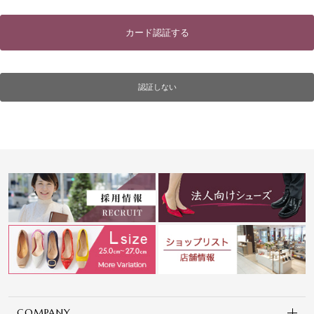
カード認証する
認証しない
COMPANY