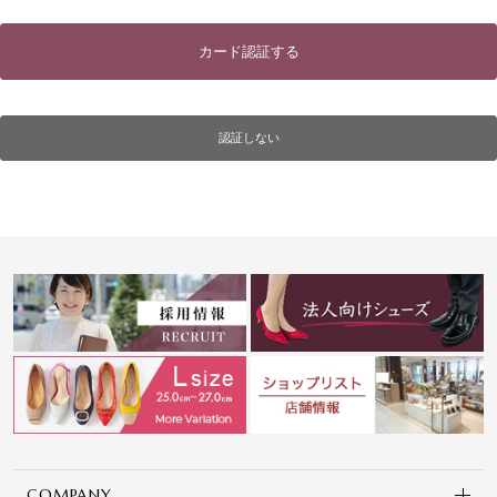
カード認証する
認証しない
COMPANY