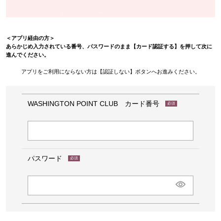
＜アプリ経由の方＞
あらかじめ入力されている番号、パスワードのまま【カード認証する】を押して次に
進んでください。
アプリをご利用にならない方は【認証しない】ボタンへお進みください。
WASHINGTON POINT CLUB カード番号
(必
須)
パスワード
(必
須)