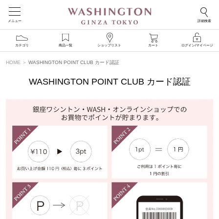
メニュー
詳細検索
カテゴリ
商品一覧
ショップリスト
カート
ログイン/マイページ
HOME
WASHINGTON POINT CLUB カード認証
WASHINGTON POINT CLUB カード認証