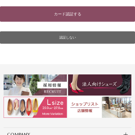
カード認証する
認証しない
COMPANY