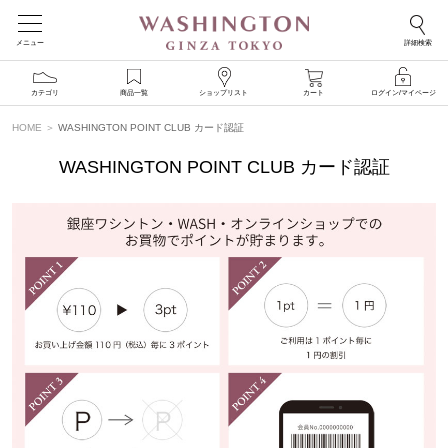
メニュー
詳細検索
カテゴリ
商品一覧
ショップリスト
カート
ログイン/マイページ
HOME
WASHINGTON POINT CLUB カード認証
WASHINGTON POINT CLUB カード認証