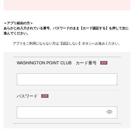
＜アプリ経由の方＞
あらかじめ入力されている番号、パスワードのまま【カード認証する】を押して次に
進んでください。
アプリをご利用にならない方は【認証しない】ボタンへお進みください。
WASHINGTON POINT CLUB カード番号
(必
須)
パスワード
(必
須)