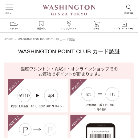
メニュー
詳細検索
カテゴリ
商品一覧
ショップリスト
カート
ログイン/マイページ
HOME
WASHINGTON POINT CLUB カード認証
WASHINGTON POINT CLUB カード認証