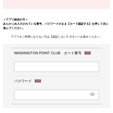
＜アプリ経由の方＞
あらかじめ入力されている番号、パスワードのまま【カード認証する】を押して次に
進んでください。
アプリをご利用にならない方は【認証しない】ボタンへお進みください。
WASHINGTON POINT CLUB カード番号
(必
須)
パスワード
(必
須)