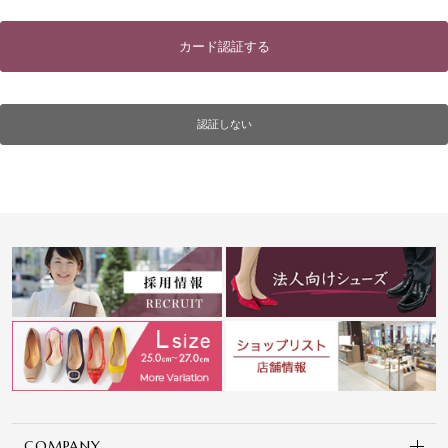
カード認証する
認証しない
COMPANY