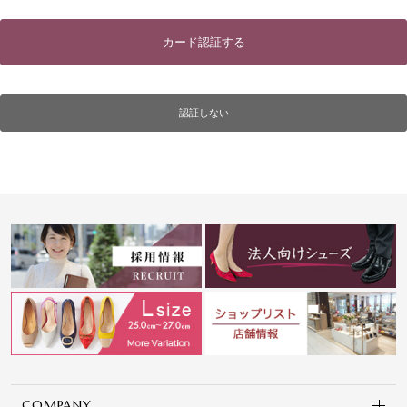
カード認証する
認証しない
COMPANY