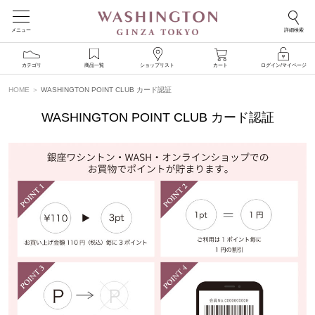
メニュー
詳細検索
カテゴリ
商品一覧
ショップリスト
カート
ログイン/マイページ
HOME
WASHINGTON POINT CLUB カード認証
WASHINGTON POINT CLUB カード認証