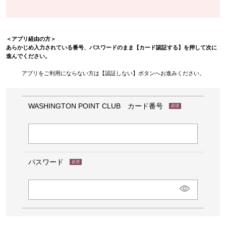
＜アプリ経由の方＞
あらかじめ入力されている番号、パスワードのまま【カード認証する】を押して次に
進んでください。
アプリをご利用にならない方は【認証しない】ボタンへお進みください。
WASHINGTON POINT CLUB カード番号
(必
須)
パスワード
(必
須)